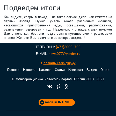
Подведем итоги
Как видите, сборы в поход - не такое легкое дело, как кажется на
первый взгляд. Нужно учесть много различных нюансов,
касающихся приготовления еды, освещения, расположения,
развлечений, здоровья и т.д. Надеемся, что наша статья поможет
Вам в нелегком бремени подготовки к путешествию и реализации
планов. Желаем Вам отличного времяпровождения!
ТЕЛЕФОНЫ:
(473)2000-700
E-MAIL:
news077@yandex.ru
Добавить свою фирму
Главная
Новости
Каталог
Статьи
Клиентам
Видео
О нас
© «Информационно-новостной портал 077.ru» 2004-2021
made in
INTRID