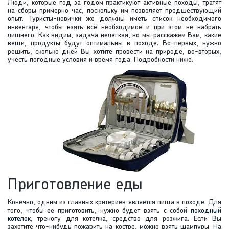
Люди, которые год за годом практикуют активные походы, тратят
на сборы примерно час, поскольку им позволяет предшествующий
опыт. Туристы-новички же должны иметь список необходимого
инвентаря, чтобы взять всё необходимое и при этом не набрать
лишнего. Как видим, задача нелегкая, но мы расскажем Вам, какие
вещи, продукты будут оптимальны в походе. Во-первых, нужно
решить, сколько дней Вы хотите провести на природе, во-вторых,
учесть погодные условия и время года. Подробности ниже.
Приготовление еды
Конечно, одним из главных критериев является пища в походе. Для
того, чтобы её приготовить, нужно будет взять с собой
походный
котелок
, треногу для котелка, средство для розжига. Если Вы
захотите что-нибудь пожарить на костре, можно взять шампуры. На