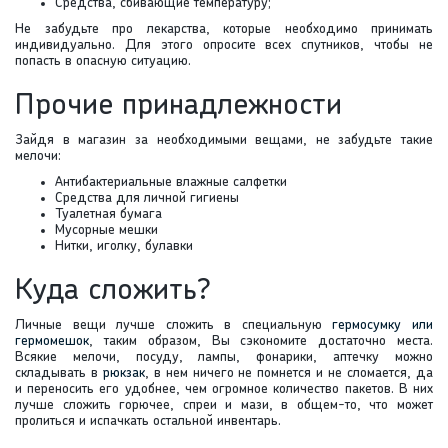
Средства, сбивающие температуру;
Не забудьте про лекарства, которые необходимо принимать
индивидуально. Для этого опросите всех спутников, чтобы не
попасть в опасную ситуацию.
Прочие принадлежности
Зайдя в магазин за необходимыми вещами, не забудьте такие
мелочи:
Антибактериальные влажные салфетки
Средства для личной гигиены
Туалетная бумага
Мусорные мешки
Нитки, иголку, булавки
Куда сложить?
Личные вещи лучше сложить в специальную
гермосумку или
гермомешок
, таким образом, Вы сэкономите достаточно места.
Всякие мелочи, посуду, лампы, фонарики, аптечку можно
складывать в
рюкзак
, в нем ничего не помнется и не сломается, да
и переносить его удобнее, чем огромное количество пакетов. В них
лучше сложить горючее, спреи и мази, в общем-то, что может
пролиться и испачкать остальной инвентарь.