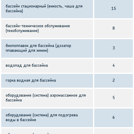
бассейн стационарный (емкость, чаша для
15
бассейна)
бассейн-техническое обслуживание
8
(техобслуживание)
биопоплавок для бассейна (дозатор
3
плавающий для химии)
водопад для бассейна
4
горка водная для бассейна
2
оборудование (система) аэромассажное для
5
бассейна
оборудование (система) для подогрева
6
воды в бассейне