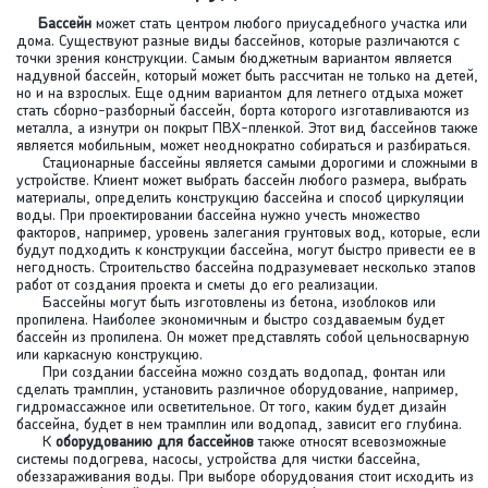
Бассейн
может стать центром любого приусадебного участка или
дома. Существуют разные виды бассейнов, которые различаются с
точки зрения конструкции. Самым бюджетным вариантом является
надувной бассейн, который может быть рассчитан не только на детей,
но и на взрослых. Еще одним вариантом для летнего отдыха может
стать сборно-разборный бассейн, борта которого изготавливаются из
металла, а изнутри он покрыт ПВХ-пленкой. Этот вид бассейнов также
является мобильным, может неоднократно собираться и разбираться.
Стационарные бассейны является самыми дорогими и сложными в
устройстве. Клиент может выбрать бассейн любого размера, выбрать
материалы, определить конструкцию бассейна и способ циркуляции
воды. При проектировании бассейна нужно учесть множество
факторов, например, уровень залегания грунтовых вод, которые, если
будут подходить к конструкции бассейна, могут быстро привести ее в
негодность. Строительство бассейна подразумевает несколько этапов
работ от создания проекта и сметы до его реализации.
Бассейны могут быть изготовлены из бетона, изоблоков или
пропилена. Наиболее экономичным и быстро создаваемым будет
бассейн из пропилена. Он может представлять собой цельносварную
или каркасную конструкцию.
При создании бассейна можно создать водопад, фонтан или
сделать трамплин, установить различное оборудование, например,
гидромассажное или осветительное. От того, каким будет дизайн
бассейна, будет в нем трамплин или водопад, зависит его глубина.
К
оборудованию для бассейнов
также относят всевозможные
системы подогрева, насосы, устройства для чистки бассейна,
обеззараживания воды. При выборе оборудования стоит исходить из