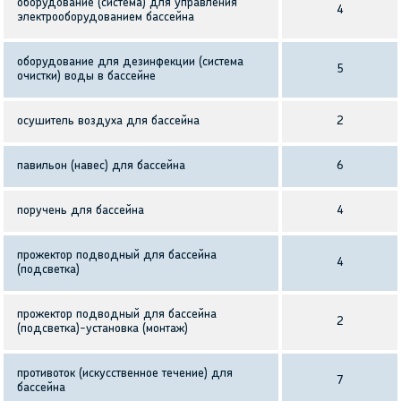
оборудование (система) для управления
4
электрооборудованием бассейна
оборудование для дезинфекции (система
5
очистки) воды в бассейне
осушитель воздуха для бассейна
2
павильон (навес) для бассейна
6
поручень для бассейна
4
прожектор подводный для бассейна
4
(подсветка)
прожектор подводный для бассейна
2
(подсветка)-установка (монтаж)
противоток (искусственное течение) для
7
бассейна