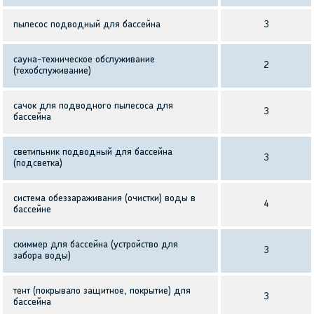
пылесос подводный для бассейна
3
сауна-техническое обслуживание
2
(техобслуживание)
сачок для подводного пылесоса для
3
бассейна
светильник подводный для бассейна
3
(подсветка)
система обеззараживания (очистки) воды в
4
бассейне
скиммер для бассейна (устройство для
3
забора воды)
тент (покрывало защитное, покрытие) для
3
бассейна