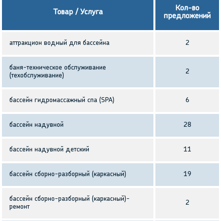
Кол-во
Товар / Услуга
предложений
аттракцион водный для бассейна
2
баня-техническое обслуживание
2
(техобслуживание)
бассейн гидромассажный спа (SPA)
6
бассейн надувной
28
бассейн надувной детский
11
бассейн сборно-разборный (каркасный)
19
бассейн сборно-разборный (каркасный)-
2
ремонт