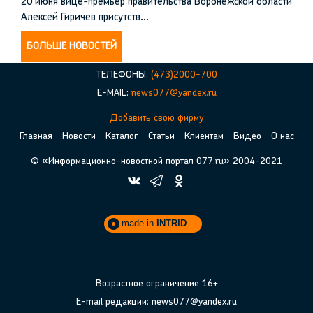
20 июня вице-премьер правительства Воронежской области
Алексей Гиричев присутств…
БОЛЬШЕ НОВОСТЕЙ
ТЕЛЕФОНЫ:
(473)2000-700
E-MAIL:
news077@yandex.ru
Добавить свою фирму
Главная
Новости
Каталог
Статьи
Клиентам
Видео
О нас
© «Информационно-новостной портал 077.ru» 2004-2021
made in
INTRID
Возрастное ограничение 16+
E-mail редакции: news077@yandex.ru