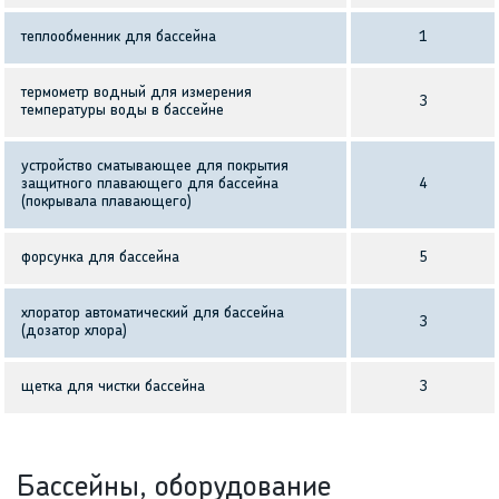
теплообменник для бассейна
1
термометр водный для измерения
3
температуры воды в бассейне
устройство сматывающее для покрытия
защитного плавающего для бассейна
4
(покрывала плавающего)
форсунка для бассейна
5
хлоратор автоматический для бассейна
3
(дозатор хлора)
щетка для чистки бассейна
3
Бассейны, оборудование