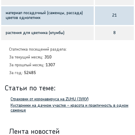
материал посадочный (саженцы, рассада)
21
цветов однолетних
растения для цветника (клумбы)
8
Статистика посещений раздела:
За текущий месяц:
310
За прошлый месяц:
1307
За год:
52485
Статьи по теме:
Страховки от коронавируса на ZUHU (ЗУХУ)
Кустарники на дачном участке – красота и практичность в одном
саженце
Лента новостей