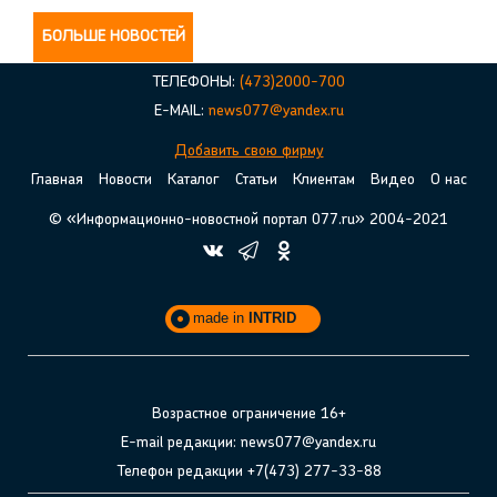
БОЛЬШЕ НОВОСТЕЙ
ТЕЛЕФОНЫ:
(473)2000-700
E-MAIL:
news077@yandex.ru
Добавить свою фирму
Главная
Новости
Каталог
Статьи
Клиентам
Видео
О нас
© «Информационно-новостной портал 077.ru» 2004-2021
made in
INTRID
Возрастное ограничение 16+
E-mail редакции: news077@yandex.ru
Телефон редакции +7(473) 277-33-88