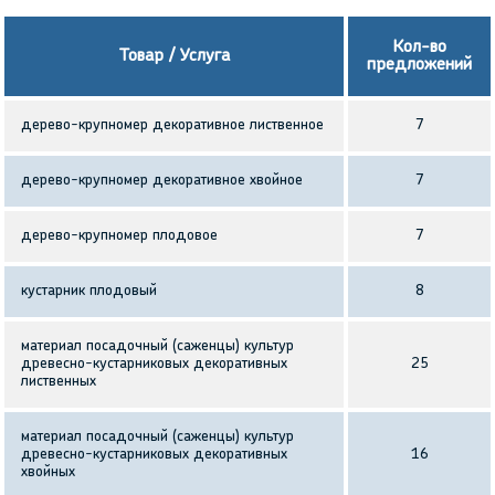
Кол-во
Товар / Услуга
предложений
дерево-крупномер декоративное лиственное
7
дерево-крупномер декоративное хвойное
7
дерево-крупномер плодовое
7
кустарник плодовый
8
материал посадочный (саженцы) культур
древесно-кустарниковых декоративных
25
лиственных
материал посадочный (саженцы) культур
древесно-кустарниковых декоративных
16
хвойных