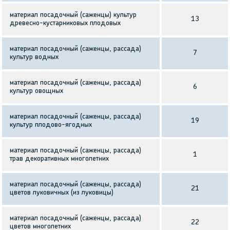
материал посадочный (саженцы) культур
13
древесно-кустарниковых плодовых
материал посадочный (саженцы, рассада)
7
культур водных
материал посадочный (саженцы, рассада)
6
культур овощных
материал посадочный (саженцы, рассада)
19
культур плодово-ягодных
материал посадочный (саженцы, рассада)
1
трав декоративных многолетних
материал посадочный (саженцы, рассада)
21
цветов луковичных (из луковицы)
материал посадочный (саженцы, рассада)
22
цветов многолетних