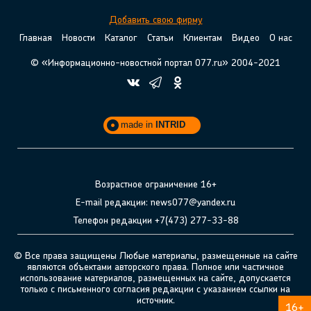
Добавить свою фирму
Главная
Новости
Каталог
Статьи
Клиентам
Видео
О нас
© «Информационно-новостной портал 077.ru» 2004-2021
made in
INTRID
Возрастное ограничение 16+
E-mail редакции: news077@yandex.ru
Телефон редакции +7(473) 277-33-88
© Все права защищены Любые материалы, размещенные на сайте
являются объектами авторского права. Полное или частичное
использование материалов, размещенных на сайте, допускается
только с письменного согласия редакции с указанием ссылки на
источник.
16+