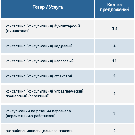
Кол-во
Товар / Услуга
предложений
консалтинг (консультация) бухгалтерский
13
(финансовая)
консалтинг (консультация) кадровый
4
консалтинг (консультация) налоговый
11
консалтинг (консультация) страховой
1
консалтинг (консультация) управленческий
1
процессный (проектный)
консультации по ротации персонала
1
(перемещению работников)
разработка инвестиционного проекта
2