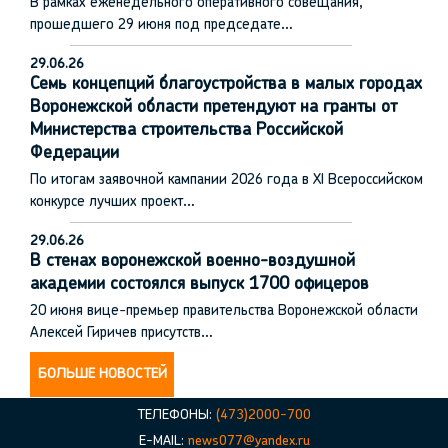
В рамках еженедельного оперативного совещания,
прошедшего 29 июня под председате…
29.06.26
Семь концепций благоустройства в малых городах
Воронежской области претендуют на гранты от
Министерства строительства Российской
Федерации
По итогам заявочной кампании 2026 года в XI Всероссийском
конкурсе лучших проект…
29.06.26
В стенах воронежской военно-воздушной
академии состоялся выпуск 1700 офицеров
20 июня вице-премьер правительства Воронежской области
Алексей Гиричев присутств…
БОЛЬШЕ НОВОСТЕЙ
ТЕЛЕФОНЫ:
(473)2000-700
E-MAIL:
news077@yandex.ru