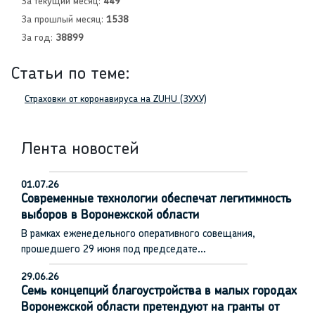
За текущий месяц:
449
За прошлый месяц:
1538
За год:
38899
Статьи по теме:
Страховки от коронавируса на ZUHU (ЗУХУ)
Лента новостей
01.07.26
Современные технологии обеспечат легитимность
выборов в Воронежской области
В рамках еженедельного оперативного совещания,
прошедшего 29 июня под председате…
29.06.26
Семь концепций благоустройства в малых городах
Воронежской области претендуют на гранты от