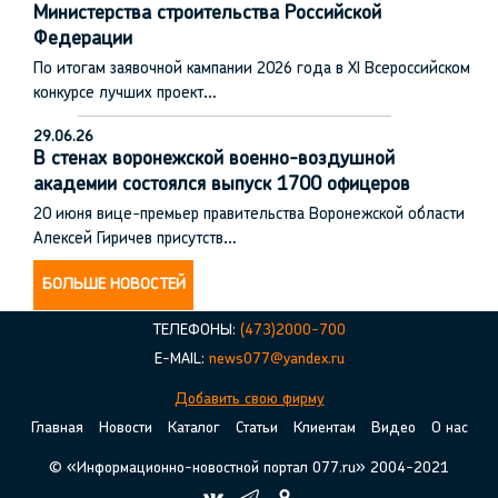
Министерства строительства Российской
Федерации
По итогам заявочной кампании 2026 года в XI Всероссийском
конкурсе лучших проект…
29.06.26
В стенах воронежской военно-воздушной
академии состоялся выпуск 1700 офицеров
20 июня вице-премьер правительства Воронежской области
Алексей Гиричев присутств…
БОЛЬШЕ НОВОСТЕЙ
ТЕЛЕФОНЫ:
(473)2000-700
E-MAIL:
news077@yandex.ru
Добавить свою фирму
Главная
Новости
Каталог
Статьи
Клиентам
Видео
О нас
© «Информационно-новостной портал 077.ru» 2004-2021