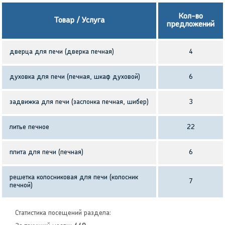
Кол-во
Товар / Услуга
предложений
дверца для печи (дверка печная)
4
духовка для печи (печная, шкаф духовой)
6
задвижка для печи (заслонка печная, шибер)
3
литье печное
22
плита для печи (печная)
6
решетка колосниковая для печи (колосник
7
печной)
Статистика посещений раздела: