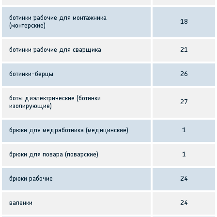
ботинки рабочие для монтажника
18
(монтерские)
ботинки рабочие для сварщика
21
ботинки-берцы
26
боты диэлектрические (ботинки
27
изолирующие)
брюки для медработника (медицинские)
1
брюки для повара (поварские)
1
брюки рабочие
24
валенки
24