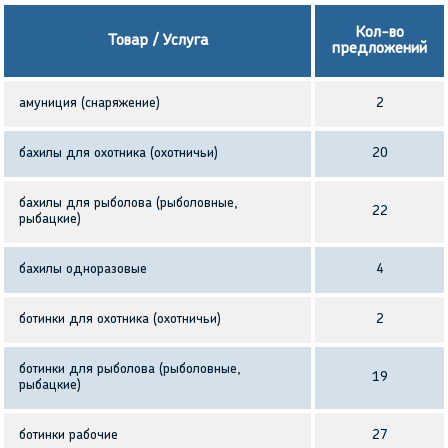
Кол-во
Товар / Услуга
предложений
амуниция (снаряжение)
2
бахилы для охотника (охотничьи)
20
бахилы для рыболова (рыболовные,
22
рыбацкие)
бахилы одноразовые
4
ботинки для охотника (охотничьи)
2
ботинки для рыболова (рыболовные,
19
рыбацкие)
ботинки рабочие
27