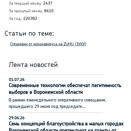
За текущий месяц:
2437
За прошлый месяц:
8610
За год:
220382
Статьи по теме:
Страховки от коронавируса на ZUHU (ЗУХУ)
Лента новостей
01.07.26
Современные технологии обеспечат легитимность
выборов в Воронежской области
В рамках еженедельного оперативного совещания,
прошедшего 29 июня под председате…
29.06.26
Семь концепций благоустройства в малых городах
Воронежской области претендуют на гранты от