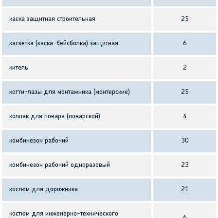
каска защитная строительная
25
каскетка (каска-бейсболка) защитная
6
китель
2
когти-лазы для монтажника (монтерские)
25
колпак для повара (поварской)
4
комбинезон рабочий
30
комбинезон рабочий одноразовый
23
костюм для дорожника
21
костюм для инженерно-технического
6