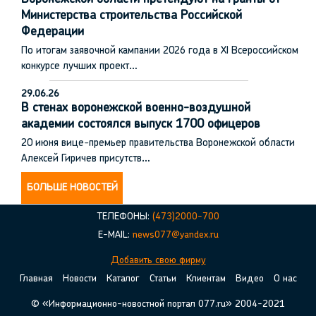
Министерства строительства Российской
Федерации
По итогам заявочной кампании 2026 года в XI Всероссийском
конкурсе лучших проект…
29.06.26
В стенах воронежской военно-воздушной
академии состоялся выпуск 1700 офицеров
20 июня вице-премьер правительства Воронежской области
Алексей Гиричев присутств…
БОЛЬШЕ НОВОСТЕЙ
ТЕЛЕФОНЫ:
(473)2000-700
E-MAIL:
news077@yandex.ru
Добавить свою фирму
Главная
Новости
Каталог
Статьи
Клиентам
Видео
О нас
© «Информационно-новостной портал 077.ru» 2004-2021