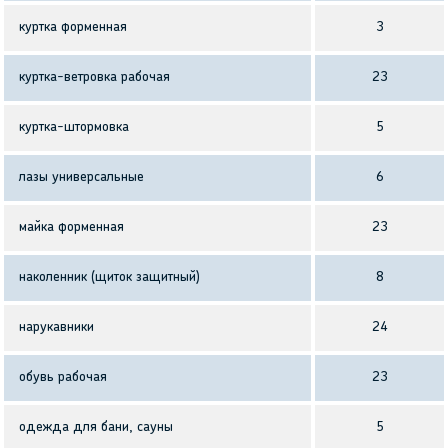
куртка форменная
3
куртка-ветровка рабочая
23
куртка-штормовка
5
лазы универсальные
6
майка форменная
23
наколенник (щиток защитный)
8
нарукавники
24
обувь рабочая
23
одежда для бани, сауны
5