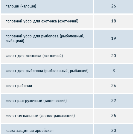
галоши (калоши)
26
головной убор для охотника (охотничий)
18
головной убор для рыболова (рыболовный,
19
рыбацкий)
жилет для охотника (охотничий)
20
жилет для рыболова (рыболовный, рыбацкий)
3
жилет рабочий
24
жилет разгрузочный (тактический)
22
жилет сигнальный (светоотражающий)
25
каска защитная армейская
20