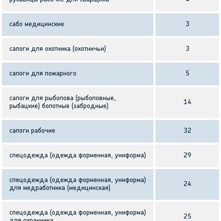
сабо медицинские
3
сапоги для охотника (охотничьи)
3
сапоги для пожарного
5
сапоги для рыболова (рыболовные,
14
рыбацкие) болотные (забродные)
сапоги рабочие
32
спецодежда (одежда форменная, униформа)
29
спецодежда (одежда форменная, униформа)
24
для медработника (медицинская)
спецодежда (одежда форменная, униформа)
25
для охранника