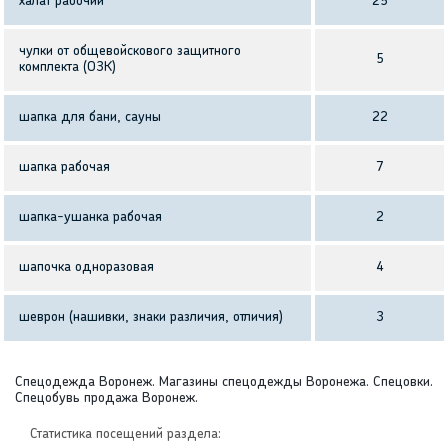
халат рабочий
25
чулки от общевойскового защитного
5
комплекта (ОЗК)
шапка для бани, сауны
22
шапка рабочая
7
шапка-ушанка рабочая
2
шапочка одноразовая
4
шеврон (нашивки, знаки различия, отличия)
3
Спецодежда Воронеж. Магазины спецодежды Воронежа. Спецовки.
Спецобувь продажа Воронеж.
Статистика посещений раздела: