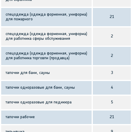
спецодежда (одежда форменная, униформа)
21
для пожарного
спецодежда (одежда форменная, униформа)
2
для работника сферы обслуживания
спецодежда (одежда форменная, униформа)
2
для работника торговли (продавца)
тапочки для бани, сауны
3
тапочки одноразовые для бани, сауны
4
тапочки одноразовые для педикюра
5
тапочки рабочие
21
тельняшка
9