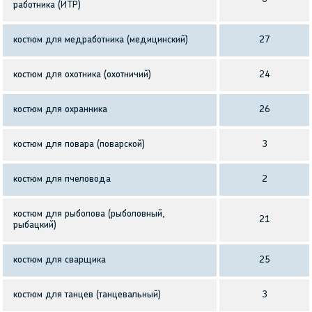
работника (ИТР)
костюм для медработника (медицинский)
27
костюм для охотника (охотничий)
24
костюм для охранника
26
костюм для повара (поварской)
3
костюм для пчеловода
2
костюм для рыболова (рыболовный,
21
рыбацкий)
костюм для сварщика
25
костюм для танцев (танцевальный)
3