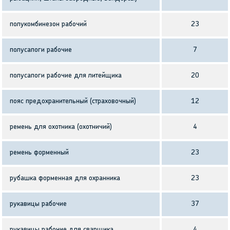
полукомбинезон рабочий
23
полусапоги рабочие
7
полусапоги рабочие для литейщика
20
пояс предохранительный (страховочный)
12
ремень для охотника (охотничий)
4
ремень форменный
23
рубашка форменная для охранника
23
рукавицы рабочие
37
рукавицы рабочие для сварщика
4