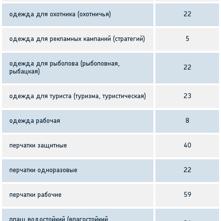
одежда для охотника (охотничья)
22
одежда для рекламных кампаний (стратегий)
5
одежда для рыболова (рыболовная,
22
рыбацкая)
одежда для туриста (туризма, туристическая)
23
одежда рабочая
8
перчатки защитные
40
перчатки одноразовые
22
перчатки рабочие
59
плащ водостойкий (влагостойкий,