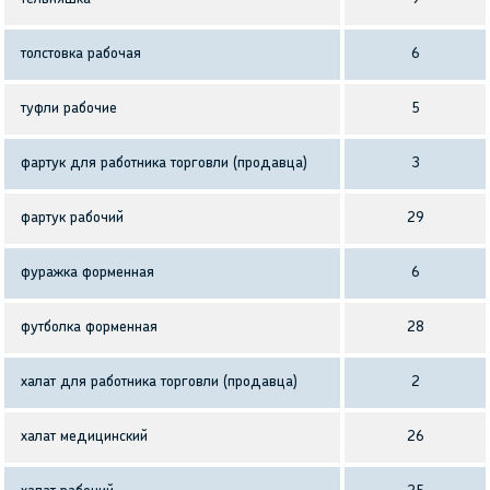
толстовка рабочая
6
туфли рабочие
5
фартук для работника торговли (продавца)
3
фартук рабочий
29
фуражка форменная
6
футболка форменная
28
халат для работника торговли (продавца)
2
халат медицинский
26