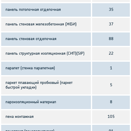
панель потолочная отделочная
35
панель стеновая железобетонная (ЖБИ)
37
панель стеновая отделочная
88
панель структурная изоляционная (СИП)(SIP)
22
парапет (стенка парапетная)
1
паркет плавающий пробковый (паркет
5
быстрой укладки)
пароизоляционный материал
8
пена монтажная
105