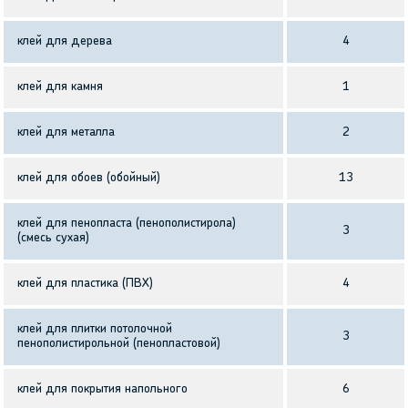
клей для дерева
4
клей для камня
1
клей для металла
2
клей для обоев (обойный)
13
клей для пенопласта (пенополистирола)
3
(смесь сухая)
клей для пластика (ПВХ)
4
клей для плитки потолочной
3
пенополистирольной (пенопластовой)
клей для покрытия напольного
6