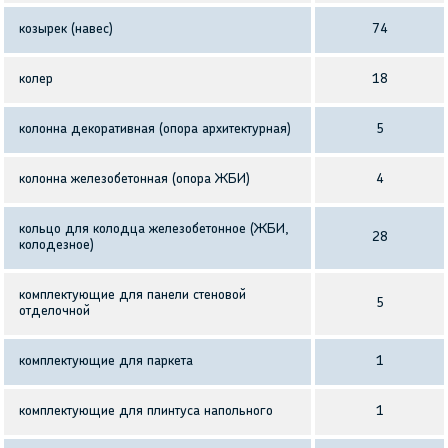
козырек (навес)
74
колер
18
колонна декоративная (опора архитектурная)
5
колонна железобетонная (опора ЖБИ)
4
кольцо для колодца железобетонное (ЖБИ,
28
колодезное)
комплектующие для панели стеновой
5
отделочной
комплектующие для паркета
1
комплектующие для плинтуса напольного
1