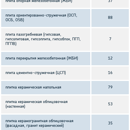
плита опорная железобетонная (ЖБИ)
37
плита ориентированно-стружечная (ОСП,
88
ОСБ, OSB)
плита пазогребневая (гипсовая,
гипсолитовая, гипсоплита, гипсоблок, ПГП,
7
ПГПВ)
плита перекрытия железобетонная (ЖБИ)
12
плита цементно-стружечная (ЦСП)
16
плитка керамическая напольная
79
плитка керамическая облицовочная
53
(настенная)
плитка керамогранитная облицовочная
35
(фасадная, гранит керамический)