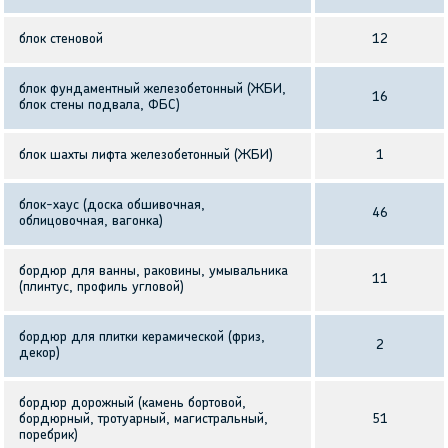
блок стеновой
12
блок фундаментный железобетонный (ЖБИ,
16
блок стены подвала, ФБС)
блок шахты лифта железобетонный (ЖБИ)
1
блок-хаус (доска обшивочная,
46
облицовочная, вагонка)
бордюр для ванны, раковины, умывальника
11
(плинтус, профиль угловой)
бордюр для плитки керамической (фриз,
2
декор)
бордюр дорожный (камень бортовой,
бордюрный, тротуарный, магистральный,
51
поребрик)