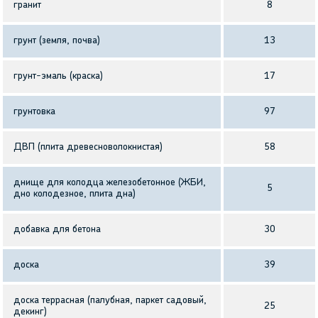
гранит
8
грунт (земля, почва)
13
грунт-эмаль (краска)
17
грунтовка
97
ДВП (плита древесноволокнистая)
58
днище для колодца железобетонное (ЖБИ,
5
дно колодезное, плита дна)
добавка для бетона
30
доска
39
доска террасная (палубная, паркет садовый,
25
декинг)