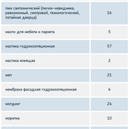
люк сантехнический (лючок-невидимка,
ревизионный, смотровой, технологический,
16
потайная дверца)
масло для мебели и паркета
5
мастика гидроизоляционная
57
мастика клеящая
2
мел
21
мембрана фасадная гидроизоляционная
6
молдинг
24
морилка
10