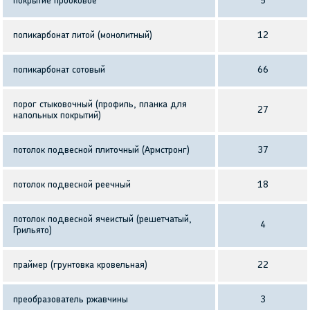
покрытие пробковое
5
поликарбонат литой (монолитный)
12
поликарбонат сотовый
66
порог стыковочный (профиль, планка для
27
напольных покрытий)
потолок подвесной плиточный (Армстронг)
37
потолок подвесной реечный
18
потолок подвесной ячеистый (решетчатый,
4
Грильято)
праймер (грунтовка кровельная)
22
преобразователь ржавчины
3