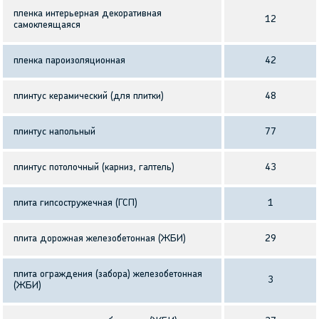
пленка интерьерная декоративная
12
самоклеящаяся
пленка пароизоляционная
42
плинтус керамический (для плитки)
48
плинтус напольный
77
плинтус потолочный (карниз, галтель)
43
плита гипсостружечная (ГСП)
1
плита дорожная железобетонная (ЖБИ)
29
плита ограждения (забора) железобетонная
3
(ЖБИ)