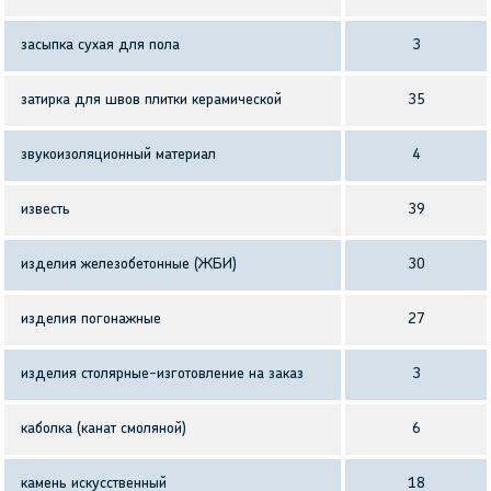
засыпка сухая для пола
3
затирка для швов плитки керамической
35
звукоизоляционный материал
4
известь
39
изделия железобетонные (ЖБИ)
30
изделия погонажные
27
изделия столярные-изготовление на заказ
3
каболка (канат смоляной)
6
камень искусственный
18