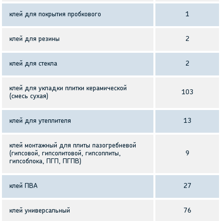
клей для покрытия пробкового
1
клей для резины
2
клей для стекла
2
клей для укладки плитки керамической
103
(смесь сухая)
клей для утеплителя
13
клей монтажный для плиты пазогребневой
(гипсовой, гипсолитовой, гипсоплиты,
9
гипсоблока, ПГП, ПГПВ)
клей ПВА
27
клей универсальный
76