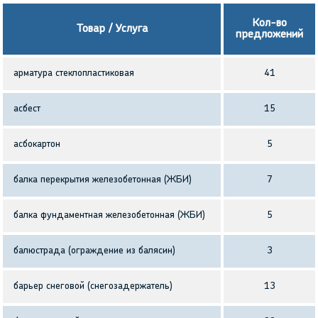
Кол-во
Товар / Услуга
предложений
арматура стеклопластиковая
41
асбест
15
асбокартон
5
балка перекрытия железобетонная (ЖБИ)
7
балка фундаментная железобетонная (ЖБИ)
5
балюстрада (ограждение из балясин)
3
барьер снеговой (снегозадержатель)
13