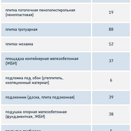
плитка потолочная пенополистирольная
19
(пенопластовая)
плитка тротуарная
88
плитка-мозаика
12
площадка контейнерная железобетонная
37
(ЖБИ)
подложка под обои (утеплитель,
6
изоляционный материал)
подоконник (доска, плита подоконная)
39
подушка опорная железобетонная
38
(фундаментная, ЖБИ)