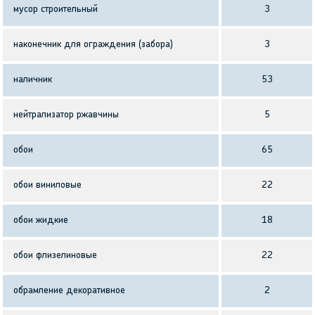
мусор строительный
3
наконечник для ограждения (забора)
3
наличник
53
нейтрализатор ржавчины
5
обои
65
обои виниловые
22
обои жидкие
18
обои флизелиновые
22
обрамление декоративное
2