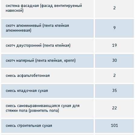
система фасадная (фасад вентилируемый
2
навесной)
скотч алюминиевый (лента клейкая
9
алюминиевая)
скотч двусторонний (лента клейкая)
19
скотч малярный (лента клейкая, крепп)
30
смесь асфальтобетонная
2
смесь кладочная сухая
35
смесь самовыравнивающаяся сухая для
22
стяжки пола (ровнитель пола)
смесь строительная сухая
101