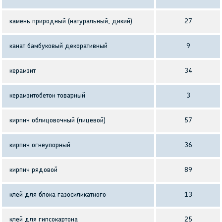
камень природный (натуральный, дикий)
27
канат бамбуковый декоративный
9
керамзит
34
керамзитобетон товарный
3
кирпич облицовочный (лицевой)
57
кирпич огнеупорный
36
кирпич рядовой
89
клей для блока газосиликатного
13
клей для гипсокартона
25