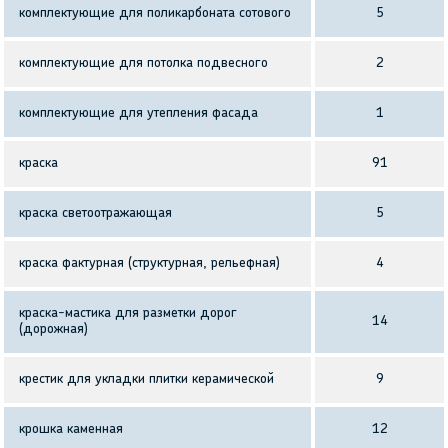
комплектующие для поликарбоната сотового
5
комплектующие для потолка подвесного
2
комплектующие для утепления фасада
1
краска
91
краска светоотражающая
5
краска фактурная (структурная, рельефная)
4
краска-мастика для разметки дорог
14
(дорожная)
крестик для укладки плитки керамической
9
крошка каменная
12