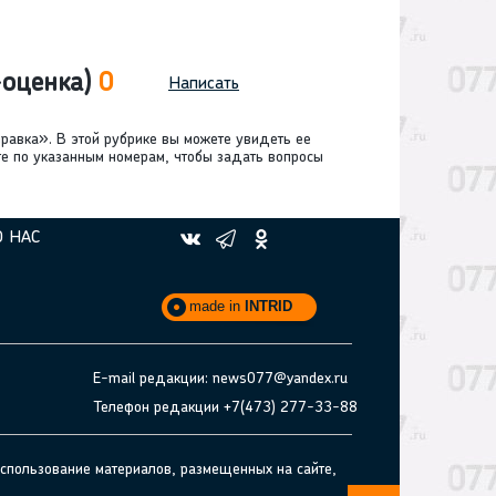
-оценка)
0
Написать
равка». В этой рубрике вы можете увидеть ее
те по указанным номерам, чтобы задать вопросы
О НАС
made in
INTRID
E-mail редакции: news077@yandex.ru
Телефон редакции +7(473) 277-33-88
спользование материалов, размещенных на сайте,