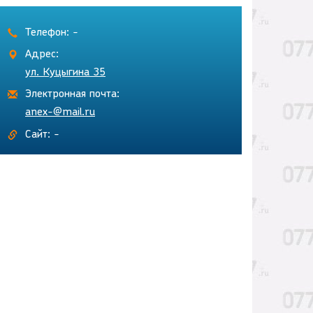
Телефон: -
Адрес:
ул. Куцыгина 35
Электронная почта:
anex-@mail.ru
Сайт: -