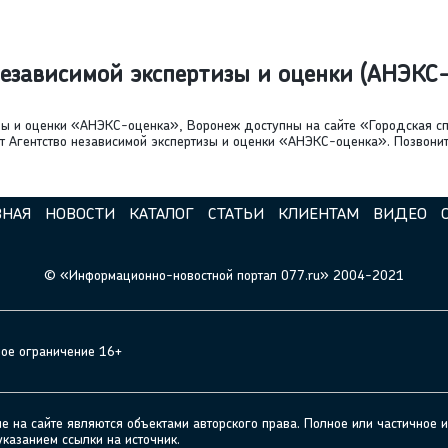
независимой экспертизы и оценки (АНЭКС
зы и оценки «АНЭКС-оценка», Воронеж доступны на сайте «Городская сп
ает Агентство независимой экспертизы и оценки «АНЭКС-оценка». Позвони
ВНАЯ
НОВОСТИ
КАТАЛОГ
СТАТЬИ
КЛИЕНТАМ
ВИДЕО
© «Информационно-новостной портал 077.ru» 2004-2021
ное ограничение 16+
а сайте являются объектами авторского права. Полное или частичное и
указанием ссылки на источник.