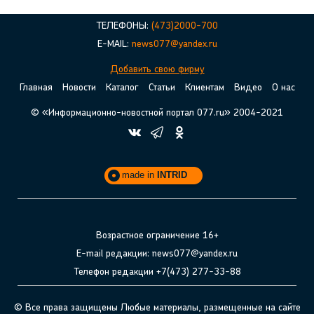
ТЕЛЕФОНЫ:
(473)2000-700
E-MAIL:
news077@yandex.ru
Добавить свою фирму
Главная
Новости
Каталог
Статьи
Клиентам
Видео
О нас
© «Информационно-новостной портал 077.ru» 2004-2021
made in
INTRID
Возрастное ограничение 16+
E-mail редакции: news077@yandex.ru
Телефон редакции +7(473) 277-33-88
© Все права защищены Любые материалы, размещенные на сайте