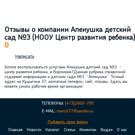
Отзывы о компании Аленушка детский
сад №3 (НООУ Центр развития ребенка)
0
Написать
Хотите воспользоваться услугами Аленушка детский сад №3 -
центр развития ребенка, в Воронеже?Данная рубрика справочной
содержит информацию о детском саде №3 "Аленушка". Точный
адрес на Куцыгина 37, контатный телефон, сайт, отзывы. Здесь вы
можете узнать рабочее время организации
ТЕЛЕФОНЫ:
(473)2000-700
E-MAIL:
news077@yandex.ru
Добавить свою фирму
Главная
Новости
Каталог
Статьи
Клиентам
Видео
О нас