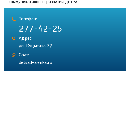
коммуникативного развития детей.
Телефон:
277-42-25
Адрес:
ул. Куцыгина 37
Сайт:
detsad-alenka.ru