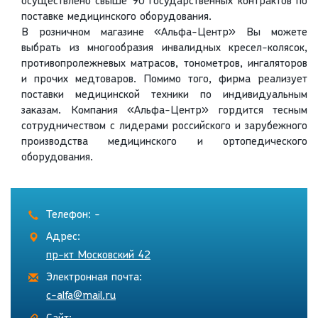
осуществлено свыше 90 государственных контрактов по
поставке медицинского оборудования.
В розничном магазине «Альфа-Центр» Вы можете
выбрать из многообразия инвалидных кресел-колясок,
противопролежневых матрасов, тонометров, ингаляторов
и прочих медтоваров. Помимо того, фирма реализует
поставки медицинской техники по индивидуальным
заказам. Компания «Альфа-Центр» гордится тесным
сотрудничеством с лидерами российского и зарубежного
производства медицинского и ортопедического
оборудования.
Телефон: -
Адрес:
пр-кт Московский 42
Электронная почта:
c-alfa@mail.ru