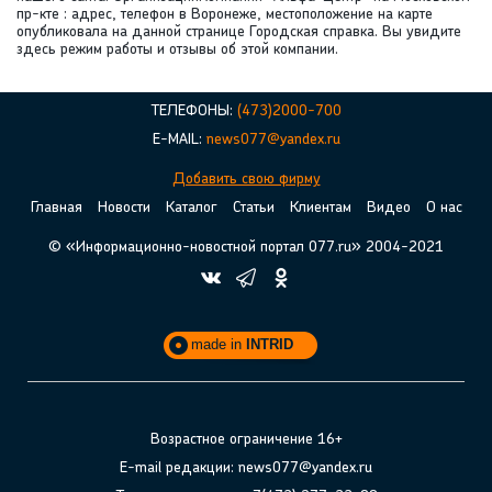
пр-кте : адрес, телефон в Воронеже, местоположение на карте
опубликовала на данной странице Городская справка. Вы увидите
здесь режим работы и отзывы об этой компании.
ТЕЛЕФОНЫ:
(473)2000-700
E-MAIL:
news077@yandex.ru
Добавить свою фирму
Главная
Новости
Каталог
Статьи
Клиентам
Видео
О нас
© «Информационно-новостной портал 077.ru» 2004-2021
made in
INTRID
Возрастное ограничение 16+
E-mail редакции: news077@yandex.ru