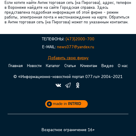
Если хотите найти Антик торговая сеть (на Пирогова), адрес, телефон
в Воронеже найдете на сайте Городская справка. Здесь
представлена подробная информация об этой фирме - режим
работы, электронная почта и местонахождение на карте. Обратиться
в Антик торговая сеть (на Пирогова) может по указанным контактам.
ТЕЛЕФОНЫ:
(473)2000-700
E-MAIL:
news077@yandex.ru
Добавить свою фирму
Главная
Новости
Каталог
Статьи
Клиентам
Видео
О нас
© «Информационно-новостной портал 077.ru» 2004-2021
made in
INTRID
Возрастное ограничение 16+