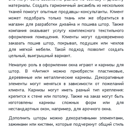
материалы. Создать гармоничный ансамбль из нескольких
тканей помогут опытные продавцы-консультанты. Клиент
может подобрать только ткань или же обратиться в
магазин для разработки дизайна и пошива штор. Также
компания оказывает услугу комплексного текстильного
оформления помещения. Клиенты могут одновременно
заказать пошив штор, покрывал, подушек или чехлов
для мягкой мебели. Такой подход позволит создать
цельный, выигрышный вариант.
Немалую роль в оформлении окна играют и карнизы для
штор. В «Антик» можно приобрести пластиковые,
деревянные или металлические карнизы. Декоративные
элементы могут меняться в зависимости от пожеланий
клиента. Карнизы могут иметь разный тип крепления:
крепится к стене или потолку. Также на заказ могут быть
изготовлены карнизы сложных форм или для
нестандартных окон, например, для арочного окна.
Дополнить шторы можно декоративными элементами,
зажимами или кистями, которые подчеркнут общий стиль