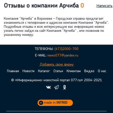
Отзывы о компании Арчиба
0
Написать
Компания "Арчиба" в Воронеже – Городская справка предлагает
ознакомиться с телефонами и адресом компании Компания "Арчиба".
Подробные отзывы и всю интересующую вас информацию можно
узнать лично зайдя на сайт Компания "Арчиба" , или позвонив по
указанному номеру.
ТЕЛЕФОНЫ:
(473)2000-700
E-MAIL:
news077@yandex.ru
Добавить свою фирму
Главная
Новости
Каталог
Статьи
Клиентам
Видео
О нас
© «Информационно-новостной портал 077.ru» 2004-2021
made in
INTRID