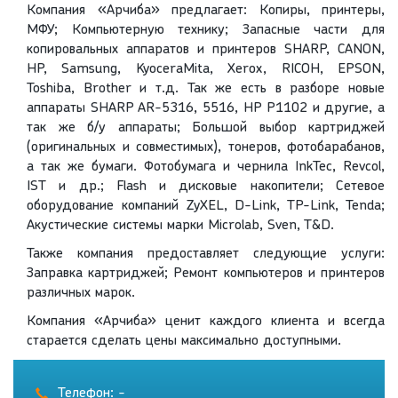
Компания «Арчиба» предлагает: Копиры, принтеры,
МФУ; Компьютерную технику; Запасные части для
копировальных аппаратов и принтеров SHARP, CANON,
HP, Samsung, KyoceraMita, Xerox, RICOH, EPSON,
Toshiba, Brother и т.д. Так же есть в разборе новые
аппараты SHARP AR-5316, 5516, HP P1102 и другие, а
так же б/у аппараты; Большой выбор картриджей
(оригинальных и совместимых), тонеров, фотобарабанов,
а так же бумаги. Фотобумага и чернила InkTec, Revcol,
IST и др.; Flash и дисковые накопители; Сетевое
оборудование компаний ZyXEL, D-Link, TP-Link, Tenda;
Акустические системы марки Microlab, Sven, T&D.
Также компания предоставляет следующие услуги:
Заправка картриджей; Ремонт компьютеров и принтеров
различных марок.
Компания «Арчиба» ценит каждого клиента и всегда
старается сделать цены максимально доступными.
Телефон: -