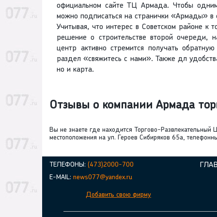
официальном сайте ТЦ Армада. Чтобы одним
можно подписаться на странички «Армады» в 
Учитывая, что интерес в Советском районе к 
решение о строительстве второй очереди, н
центр активно стремится получать обратную 
раздел «свяжитесь с нами». Также дл удобств
но и карта.
Отзывы о компании Армада тор
Вы не знаете где находится Торгово-Развлекательный
местоположения на ул. Героев Сибиряков 65а, телефонны
ТЕЛЕФОНЫ:
(473)2000-700
ГЛА
E-MAIL:
news077@yandex.ru
Добавить свою фирму