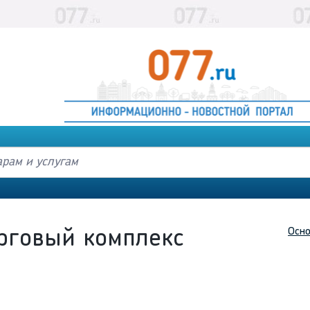
Осно
рговый комплекс