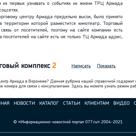
 из первых узнавать о событиях из жизни ТРЦ Армада
соцсетях.
торговому центру Армада предельно высок, было принято
а территории которой разместится кинотеатр. Торговый
связь от посетителей, поэтому на сайте компании есть
а посетителей на сайте есть не только ТЦ Армада адрес,
говый комплекс
2
Написать
Показать
 Центр Армада в Воронеже? Данная рубрика нашей справочной содержит
е номера для связи с консультантами. Здесь вы можете узнать режим раб
ВНАЯ
НОВОСТИ
КАТАЛОГ
СТАТЬИ
КЛИЕНТАМ
ВИДЕО
© «Информационно-новостной портал 077.ru» 2004-2021