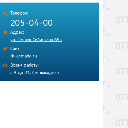
Телефон:
205-04-00
Адрес:
ул. Героев Сибиряков 65а
Сайт:
tk-armada.ru
Время работы:
с 9 до 21, без выходных