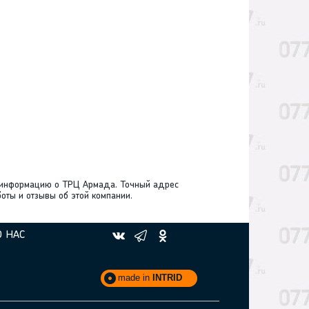
 информацию о ТРЦ Армада. Точный адрес
оты и отзывы об этой компании.
О НАС
made in
INTRID