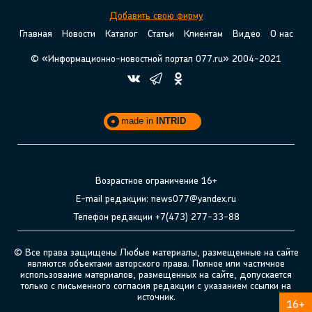
Добавить свою фирму
Главная
Новости
Каталог
Статьи
Клиентам
Видео
О нас
© «Информационно-новостной портал 077.ru» 2004-2021
made in
INTRID
Возрастное ограничение 16+
E-mail редакции: news077@yandex.ru
Телефон редакции +7(473) 277-33-88
© Все права защищены Любые материалы, размещенные на сайте
являются объектами авторского права. Полное или частичное
использование материалов, размещенных на сайте, допускается
только с письменного согласия редакции с указанием ссылки на
источник.
16+