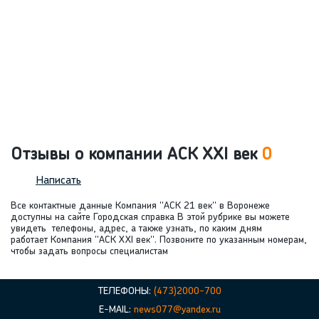
Отзывы о компании АСК ХХI век
0
Написать
Все контактные данные Компания "АСК 21 век" в Воронеже
доступны на сайте Городская справка В этой рубрике вы можете
увидеть телефоны, адрес, а также узнать, по каким дням
работает Компания "АСК XXI век". Позвоните по указанным номерам,
чтобы задать вопросы специалистам
ТЕЛЕФОНЫ:
(473)2000-700
E-MAIL:
news077@yandex.ru