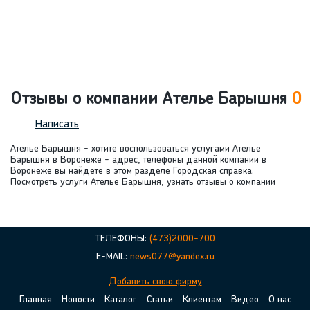
Отзывы о компании Ателье Барышня
0
Написать
Ателье Барышня - хотите воспользоваться услугами Ателье
Барышня в Воронеже - адрес, телефоны данной компании в
Воронеже вы найдете в этом разделе Городская справка.
Посмотреть услуги Ателье Барышня, узнать отзывы о компании
ТЕЛЕФОНЫ:
(473)2000-700
E-MAIL:
news077@yandex.ru
Добавить свою фирму
Главная
Новости
Каталог
Статьи
Клиентам
Видео
О нас