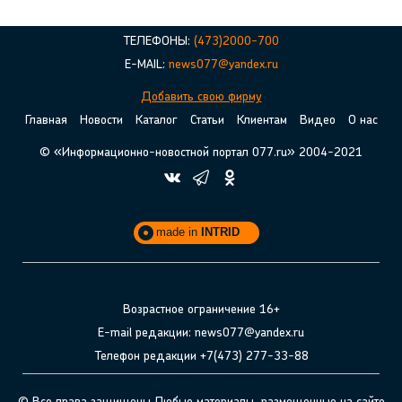
ТЕЛЕФОНЫ:
(473)2000-700
E-MAIL:
news077@yandex.ru
Добавить свою фирму
Главная
Новости
Каталог
Статьи
Клиентам
Видео
О нас
© «Информационно-новостной портал 077.ru» 2004-2021
made in
INTRID
Возрастное ограничение 16+
E-mail редакции: news077@yandex.ru
Телефон редакции +7(473) 277-33-88