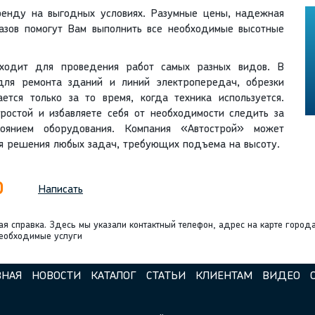
ренду на выгодных условиях. Разумные цены, надежная
казов помогут Вам выполнить все необходимые высотные
дходит для проведения работ самых разных видов. В
 для ремонта зданий и линий электропередач, обрезки
ется только за то время, когда техника используется.
ростой и избавляете себя от необходимости следить за
тоянием оборудования. Компания «Автострой» может
 решения любых задач, требующих подъема на высоту.
0
Написать
ая справка. Здесь мы указали контактный телефон, адрес на карте город
необходимые услуги
ВНАЯ
НОВОСТИ
КАТАЛОГ
СТАТЬИ
КЛИЕНТАМ
ВИДЕО