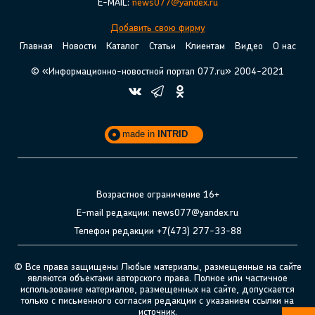
E-MAIL:
news077@yandex.ru
Добавить свою фирму
Главная
Новости
Каталог
Статьи
Клиентам
Видео
О нас
© «Информационно-новостной портал 077.ru» 2004-2021
made in
INTRID
Возрастное ограничение 16+
E-mail редакции: news077@yandex.ru
Телефон редакции +7(473) 277-33-88
© Все права защищены Любые материалы, размещенные на сайте
являются объектами авторского права. Полное или частичное
использование материалов, размещенных на сайте, допускается
только с письменного согласия редакции с указанием ссылки на
источник.