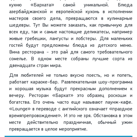
кухню «Бархата» самой уникальной. Блюда
азербайджанской и европейской кухонь в исполнении
мастеров своего дела, превращаются в кулинарные
шедевры. Тут Вы можете заказать, как привычную для
всех еду, так и самые настоящие деликатесы, например
живые гребешки, лангусты и лобстеры. Для маленьких
гостей будут предложены блюда из детского меню.
Вина ресторана - это рай для самого требовательного
сомелье. В одном месте собраны лучшие сорта из
двенадцати стран мира.
Для любителей не только вкусно поесть, но и попеть,
работает караоке-бар. Развлекательная шоу-программа
и хорошая музыка будут прекрасным дополнением к
вечеру. Ресторан «Бархат» это образец роскоши и
богатства. Его очень часто еще называют лаунж-кафе.
«Lounge» в переводе с английского означает «праздное
времяпрепровождение». И это не зря. Обстановка в этом
месте действительно праздничная, обычный ужин
превращается в целое мероприятие.