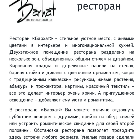
ресторан
Ресторан «Бархат» - стильное уютное место, с живыми
цветами в интерьере и многонациональной кухней.
Двухэтажное помещение ресторана разделено на
несколько зон, объединенных общим стилем и дизайном.
Кирпичная кладка и деревянные панели на стенах,
барная стойка и диваны с цветочным орнаментом, ковры
с традиционным кавказским рисунком, живые растения,
абажуры и прожектора, картины, красочный текстиль –
все это делает интерьер очень ярким. А приглушенное
освещение – добавляет ему уюта и романтизма.
В ресторане «Бархат» Вы можете отлично отдохнуть
субботним вечером с друзьями, прийти на обед семьей
или устроить романтическое свидание для своей второй
половины. Обстановка ресторана позволяет проводить
здесь встречи любого формата. Умелые повара сделали