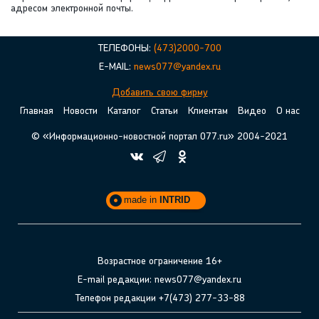
адресом электронной почты.
ТЕЛЕФОНЫ:
(473)2000-700
E-MAIL:
news077@yandex.ru
Добавить свою фирму
Главная
Новости
Каталог
Статьи
Клиентам
Видео
О нас
© «Информационно-новостной портал 077.ru» 2004-2021
made in
INTRID
Возрастное ограничение 16+
E-mail редакции: news077@yandex.ru
Телефон редакции +7(473) 277-33-88