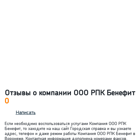
Отзывы о компании ООО РПК Бенефит
0
Написать
Если необходимо воспользоваться услугами Компания ООО РПК
Бенефит, то заходите на наш сайт Городская справка и вы узнаете
адрес, телефон и даже режим работы Компания ООО РПК Бенефит в
Воронеже. Контактная информация дополнена номерами факсов,