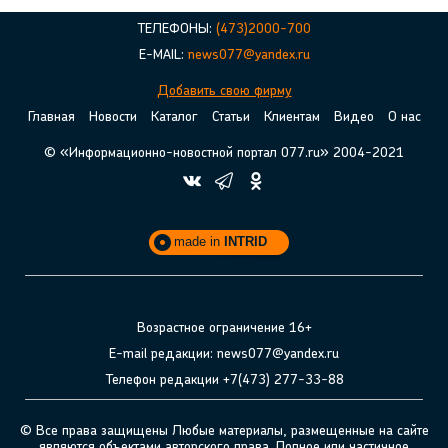
ТЕЛЕФОНЫ:
(473)2000-700
E-MAIL:
news077@yandex.ru
Добавить свою фирму
Главная
Новости
Каталог
Статьи
Клиентам
Видео
О нас
© «Информационно-новостной портал 077.ru» 2004-2021
made in
INTRID
Возрастное ограничение 16+
E-mail редакции: news077@yandex.ru
Телефон редакции +7(473) 277-33-88
© Все права защищены Любые материалы, размещенные на сайте
являются объектами авторского права. Полное или частичное