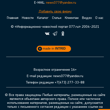
E-MAIL:
news077@yandex.ru
Добавить свою фирму
Главная
Новости
Каталог
Статьи
Клиентам
Видео
О нас
© «Информационно-новостной портал 077.ru» 2004-2021
made in
INTRID
Возрастное ограничение 16+
E-mail редакции: news077@yandex.ru
Телефон редакции +7(473) 277-33-88
© Все права защищены Любые материалы, размещенные на сайте
являются объектами авторского права. Полное или частичное
использование материалов, размещенных на сайте, допускается
только с письменного согласия редакции с указанием ссылки на