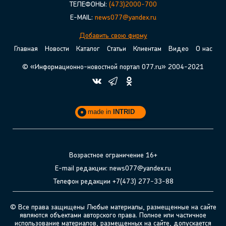
ТЕЛЕФОНЫ:
(473)2000-700
E-MAIL:
news077@yandex.ru
Добавить свою фирму
Главная
Новости
Каталог
Статьи
Клиентам
Видео
О нас
© «Информационно-новостной портал 077.ru» 2004-2021
made in
INTRID
Возрастное ограничение 16+
E-mail редакции: news077@yandex.ru
Телефон редакции +7(473) 277-33-88
© Все права защищены Любые материалы, размещенные на сайте
являются объектами авторского права. Полное или частичное
использование материалов, размещенных на сайте, допускается