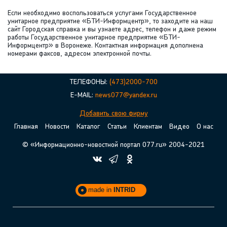
Если необходимо воспользоваться услугами Государственное
унитарное предприятие «БТИ-Информцентр», то заходите на наш
сайт Городская справка и вы узнаете адрес, телефон и даже режим
работы Государственное унитарное предприятие «БТИ-
Информцентр» в Воронеже. Контактная информация дополнена
номерами факсов, адресом электронной почты.
ТЕЛЕФОНЫ:
(473)2000-700
E-MAIL:
news077@yandex.ru
Добавить свою фирму
Главная
Новости
Каталог
Статьи
Клиентам
Видео
О нас
© «Информационно-новостной портал 077.ru» 2004-2021
made in
INTRID