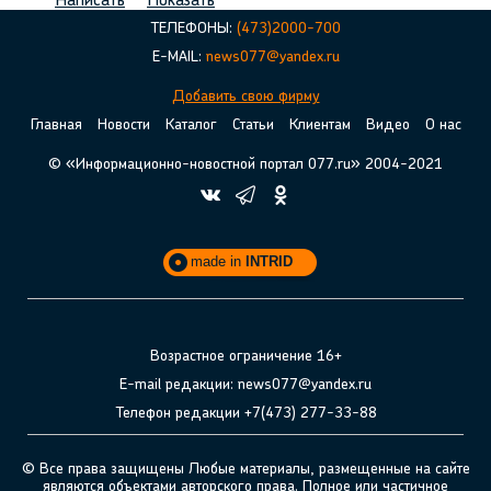
Написать
Показать
ТЕЛЕФОНЫ:
(473)2000-700
E-MAIL:
news077@yandex.ru
Добавить свою фирму
Главная
Новости
Каталог
Статьи
Клиентам
Видео
О нас
© «Информационно-новостной портал 077.ru» 2004-2021
made in
INTRID
Возрастное ограничение 16+
E-mail редакции: news077@yandex.ru
Телефон редакции +7(473) 277-33-88
© Все права защищены Любые материалы, размещенные на сайте
являются объектами авторского права. Полное или частичное