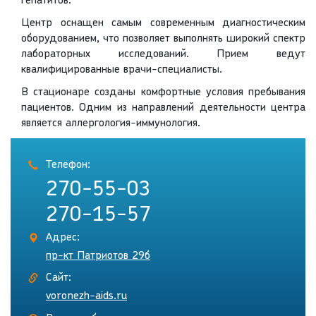
гепатитов.
Центр оснащен самым современным диагностическим
оборудованием, что позволяет выполнять широкий спектр
лабораторных исследований. Прием ведут
квалифицированные врачи-специалисты.
В стационаре созданы комфортные условия пребывания
пациентов. Одним из направлений деятельности центра
является аллергология-иммунология.
Телефон:
270-55-03
270-15-57
Адрес:
пр-кт Патриотов 29б
Сайт:
voronezh-aids.ru