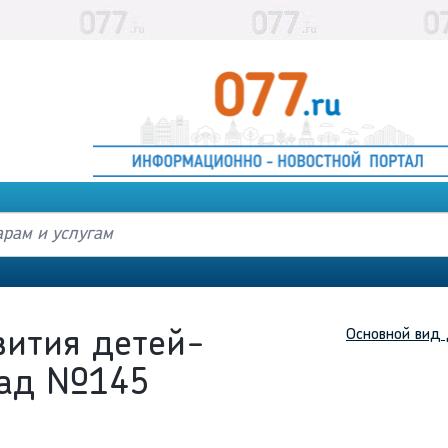
Основной вид 
вития детей-
Сад №145