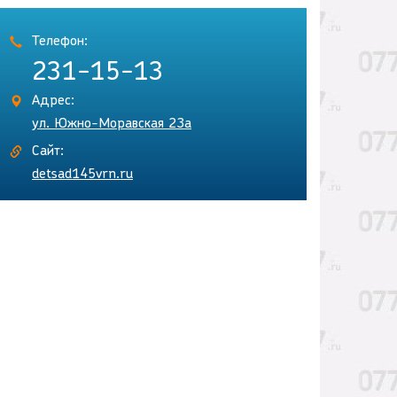
Телефон:
231-15-13
Адрес:
ул. Южно-Моравская 23а
Сайт:
detsad145vrn.ru