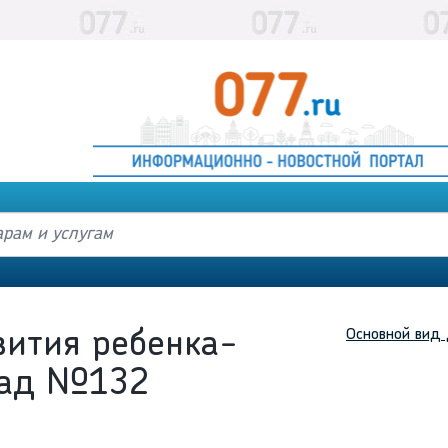
Основной вид 
вития ребенка-
Сад №132