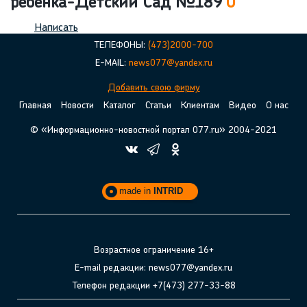
ребенка-Детский Сад №189
0
Написать
ТЕЛЕФОНЫ:
(473)2000-700
E-MAIL:
news077@yandex.ru
Добавить свою фирму
Главная
Новости
Каталог
Статьи
Клиентам
Видео
О нас
© «Информационно-новостной портал 077.ru» 2004-2021
made in
INTRID
Возрастное ограничение 16+
E-mail редакции: news077@yandex.ru
Телефон редакции +7(473) 277-33-88