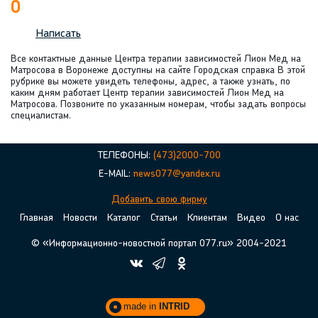
0
Написать
Все контактные данные Центра терапии зависимостей Лион Мед на
Матросова в Воронеже доступны на сайте Городская справка В этой
рубрике вы можете увидеть телефоны, адрес, а также узнать, по
каким дням работает Центр терапии зависимостей Лион Мед на
Матросова. Позвоните по указанным номерам, чтобы задать вопросы
специалистам.
ТЕЛЕФОНЫ:
(473)2000-700
E-MAIL:
news077@yandex.ru
Добавить свою фирму
Главная
Новости
Каталог
Статьи
Клиентам
Видео
О нас
© «Информационно-новостной портал 077.ru» 2004-2021
made in
INTRID