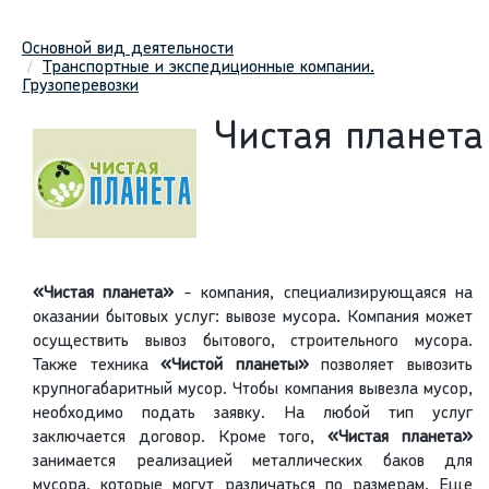
Основной вид деятельности
Транспортные и экспедиционные компании.
Грузоперевозки
Чистая планета
«Чистая планета»
- компания, специализирующаяся на
оказании бытовых услуг: вывозе мусора. Компания может
осуществить вывоз бытового, строительного мусора.
Также техника
«Чистой планеты»
позволяет вывозить
крупногабаритный мусор. Чтобы компания вывезла мусор,
необходимо подать заявку. На любой тип услуг
заключается договор. Кроме того,
«Чистая планета»
занимается реализацией металлических баков для
мусора, которые могут различаться по размерам. Еще