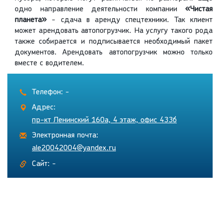
одно направление деятельности компании
«Чистая
планета»
- сдача в аренду спецтехники. Так клиент
может арендовать автопогрузчик. На услугу такого рода
также собирается и подписывается необходимый пакет
документов. Арендовать автопогрузчик можно только
вместе с водителем.
Телефон: -
Адрес:
пр-кт Ленинский 160а, 4 этаж, офис 433б
Электронная почта:
ale20042004@yandex.ru
Сайт: -