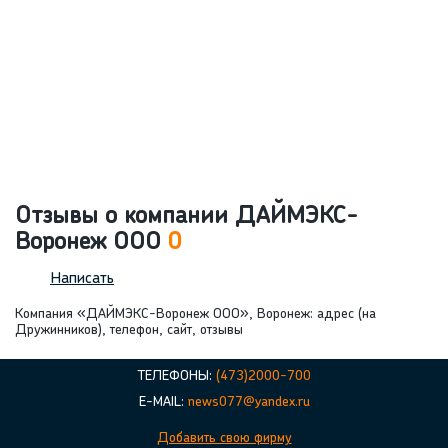
Отзывы о компании ДАЙМЭКС-
Воронеж ООО
0
Написать
Компания «ДАЙМЭКС-Воронеж ООО», Воронеж: адрес (на
Дружинников), телефон, сайт, отзывы
ТЕЛЕФОНЫ:
(473)2000-700
E-MAIL:
news077@yandex.ru
Добавить свою фирму