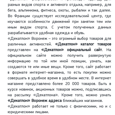
разных видов спорта и активного отдыха, например, для
бега, альпинизма, фитнеса, охоты, рыбалки и так далее.
Во Франции существует исследовательский центр, где
изучаются особенности движений при занятии тем или
иным видом спорта. С учетом полученных данных
разрабатывается удобная одежда и обувь.
«Декатлон» Воронеж – это огромный выбор товаров для
различных активностей.
«Декатлон» каталог товаров
представлен на
«Декатлон» официальный сайт
. На
официальном сайте можно получить развернутую
информацию по той или иной позиции, узнать, как
создаются те или иные вещи. Кроме того, сайт работает
в формате интернет-магазина, то есть покупки можно
совершать в удобное время в удобном месте. В интернет
магазине представлено более 20 000 товаров. Быть в
курсе новинок, акционных товаров можно, подписавшись
на рассылку «Декатлона». Кроме того, можно узнать
«Декатлон» Воронеж адреса
ближайших магазинов.
«Декатлон» работает не только с физическими, но и с
юридическими лицами.