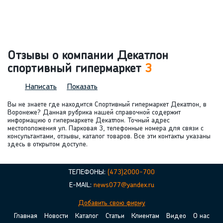
Отзывы о компании Декатлон
спортивный гипермаркет
3
Написать
Показать
Вы не знаете где находится Спортивный гипермаркет Декатлон, в
Воронеже? Данная рубрика нашей справочной содержит
информацию о гипермаркете Декатлон. Точный адрес
местоположения ул. Парковая 3, телефонные номера для связи с
консультантами, отзывы, каталог товаров. Все эти контакты указаны
здесь в открытом доступе.
ТЕЛЕФОНЫ:
(473)2000-700
E-MAIL:
news077@yandex.ru
Добавить свою фирму
Главная
Новости
Каталог
Статьи
Клиентам
Видео
О нас