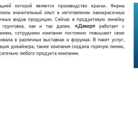
цией которой является производство краски. Фирма
пила значительный опыт в изготовлении лакокрасочных
чных видов продукции. Сейчас в продуктовую линейку
, грунтовка, лак и так далее.
«Декор»
работает с
анием, сотрудники компании постоянно повышают свою
овала в различных выставках и форумах. В пакет услуг,
ация дизайнера, также компания создала горячую линию,
асательно любого продукта компании.