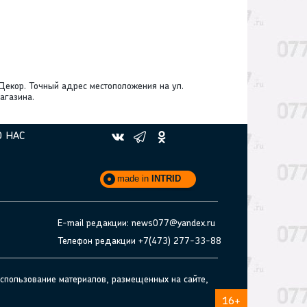
екор. Точный адрес местоположения на ул.
агазина.
О НАС
made in
INTRID
E-mail редакции: news077@yandex.ru
Телефон редакции +7(473) 277-33-88
спользование материалов, размещенных на сайте,
16+