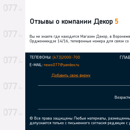
Отзывы о компании Декор
5
Вы не знаете где находится Магазин Декор, в Воронеж
Орджоникидзе 14/16, телефонные номера для связи со с
ТЕЛЕФОНЫ:
(473)2000-700
ГЛА
E-MAIL:
news077@yandex.ru
Добавить свою фирму
Возраст
© Все права защищены Любые материалы, размещенные н
допускается только с письменного согласия редакции с 