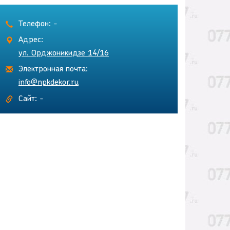
Телефон: -
Адрес:
ул. Орджоникидзе 14/16
Электронная почта:
info@npkdekor.ru
Сайт: -