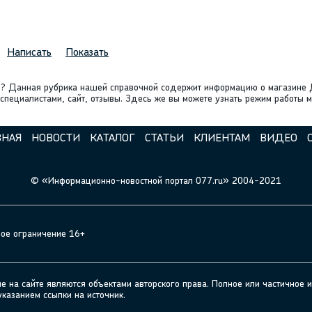
Написать
Показать
е? Данная рубрика нашей справочной содержит информацию о магазине Д
пециалистами, сайт, отзывы. Здесь же вы можете узнать режим работы м
ВНАЯ
НОВОСТИ
КАТАЛОГ
СТАТЬИ
КЛИЕНТАМ
ВИДЕО
© «Информационно-новостной портал 077.ru» 2004-2021
ное ограничение 16+
а сайте являются объектами авторского права. Полное или частичное и
указанием ссылки на источник.