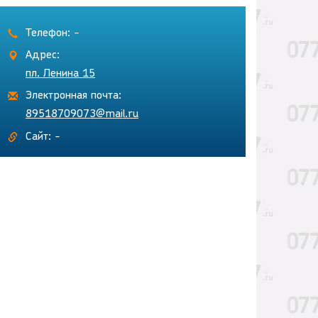
Телефон: -
Адрес:
пл. Ленина 15
Электронная почта:
89518709073@mail.ru
Сайт: -