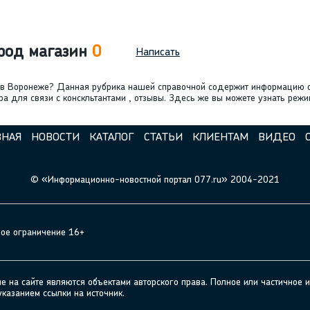
род магазин
0
Написать
, в Воронеже? Данная рубрика нашей справочной содержит информацию 
а для связи с конскльтантами , отзывы. Здесь же вы можете узнать реж
ВНАЯ
НОВОСТИ
КАТАЛОГ
СТАТЬИ
КЛИЕНТАМ
ВИДЕО
© «Информационно-новостной портал 077.ru» 2004-2021
ное ограничение 16+
а сайте являются объектами авторского права. Полное или частичное и
указанием ссылки на источник.