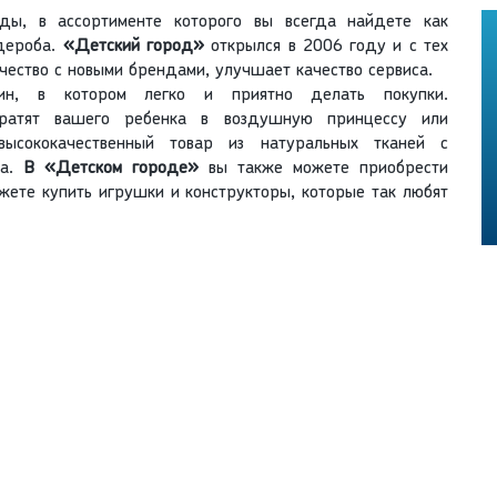
ы, в ассортименте которого вы всегда найдете как
рдероба.
«Детский город»
открылся в 2006 году и с тех
чество с новыми брендами, улучшает качество сервиса.
н, в котором легко и приятно делать покупки.
вратят вашего ребенка в воздушную принцессу или
высококачественный товар из натуральных тканей с
на.
В «Детском городе»
вы также можете приобрести
жете купить игрушки и конструкторы, которые так любят