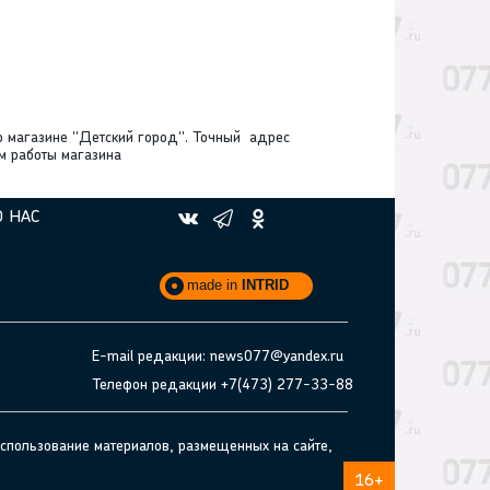
о магазине "Детский город". Точный адрес
им работы магазина
О НАС
made in
INTRID
E-mail редакции: news077@yandex.ru
Телефон редакции +7(473) 277-33-88
спользование материалов, размещенных на сайте,
16+