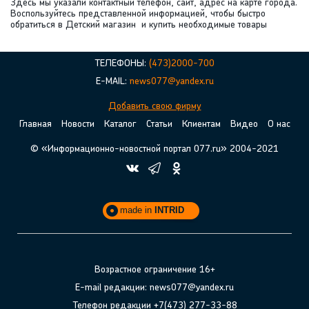
Здесь мы указали контактный телефон, сайт, адрес на карте города.
Воспользуйтесь представленной информацией, чтобы быстро
обратиться в Детский магазин и купить необходимые товары
ТЕЛЕФОНЫ:
(473)2000-700
E-MAIL:
news077@yandex.ru
Добавить свою фирму
Главная
Новости
Каталог
Статьи
Клиентам
Видео
О нас
© «Информационно-новостной портал 077.ru» 2004-2021
made in
INTRID
Возрастное ограничение 16+
E-mail редакции: news077@yandex.ru
Телефон редакции +7(473) 277-33-88