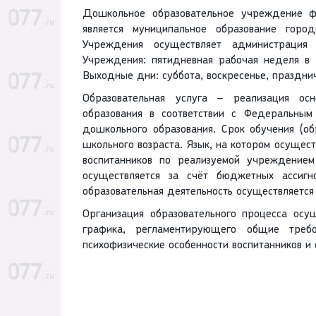
Дошкольное образовательное учреждение ф
является муниципальное образование горо
Учреждения осуществляет администрация
Учреждения: пятидневная рабочая неделя в р
Выходные дни: суббота, воскресенье, праздни
Образовательная услуга – реализация ос
образования в соответствии с Федеральным
дошкольного образования. Срок обучения (о
школьного возраста. Язык, на котором осущест
воспитанников по реализуемой учреждением
осуществляется за счёт бюджетных ассигн
образовательная деятельность осуществляется 
Организация образовательного процесса осу
графика, регламентирующего общие треб
психофизические особенности воспитанников и 