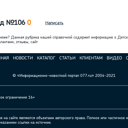
Сад №106
0
Написать
онеже? Данная рубрика нашей справочной содержит информацию о Детс
тантами, отзывы, сайт
ВНАЯ
НОВОСТИ
КАТАЛОГ
СТАТЬИ
КЛИЕНТАМ
ВИДЕО
© «Информационно-новостной портал 077.ru» 2004-2021
ное ограничение 16+
а сайте являются объектами авторского права. Полное или частичное и
указанием ссылки на источник.