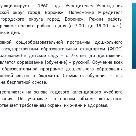
ункционирует с 1960 года. Учредителем Учреждения
дской округ город Воронеж. Полномочия Учредителя
 городского округа город Воронеж. Режим работы
ежиме полного рабочего дня (с 7.00. до 19.00. час.).
чные дни.
новной общеобразовательной программы дошкольного
 государственным образовательным стандартом (ФГОС)
бразования) в детском саду – с 2-х лет до достижения
вляется образование (обучение) – русский. Обучение всех
 образовательной программе дошкольного образования
ований местного бюджета. Стоимость обучения - вся
на бесплатной основе.
ществляется на основе годового календарного учебного
ования. Он учитывает в полном объеме возрастные
отвечает требованиям охраны их жизни и здоровья.