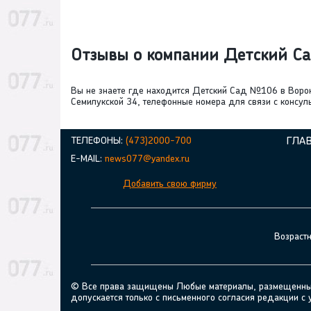
Отзывы о компании Детский 
Вы не знаете где находится Детский Сад №106 в Вор
Семилукской 34, телефонные номера для связи с консуль
ТЕЛЕФОНЫ:
(473)2000-700
ГЛА
E-MAIL:
news077@yandex.ru
Добавить свою фирму
Возраст
© Все права защищены Любые материалы, размещенные н
допускается только с письменного согласия редакции с 