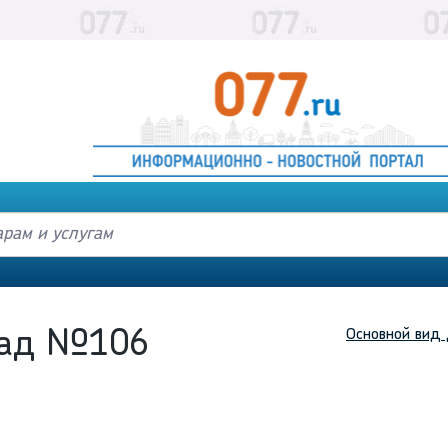
Основной вид 
Сад №106