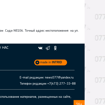
ком Саде №106. Точный адрес местоположения на ул.
О НАС
made in
INTRID
E-mail редакции: news077@yandex.ru
Телефон редакции +7(473) 277-33-88
спользование материалов, размещенных на сайте,
16+