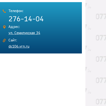
Телефон:
276-14-04
Адрес:
ул. Семилукская 34
Сайт:
ds106.vrn.ru