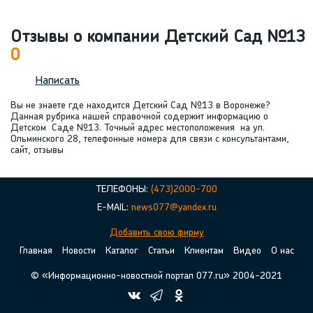
Отзывы о компании Детский Сад №13
0
Написать
Вы не знаете где находится Детский Сад №13 в Воронеже?
Данная рубрика нашей справочной содержит информацию о
Детском Саде №13. Точный адрес местоположения на ул.
Ольминского 28, телефонные номера для связи с консультантами,
сайт, отзывы
ТЕЛЕФОНЫ:
(473)2000-700
E-MAIL:
news077@yandex.ru
Добавить свою фирму
Главная
Новости
Каталог
Статьи
Клиентам
Видео
О нас
© «Информационно-новостной портал 077.ru» 2004-2021