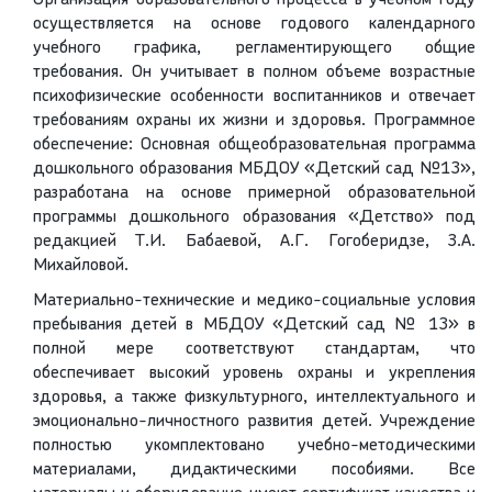
Организация образовательного процесса в учебном году
осуществляется на основе годового календарного
учебного графика, регламентирующего общие
требования. Он учитывает в полном объеме возрастные
психофизические особенности воспитанников и отвечает
требованиям охраны их жизни и здоровья. Программное
обеспечение: Основная общеобразовательная программа
дошкольного образования МБДОУ «Детский сад №13»,
разработана на основе примерной образовательной
программы дошкольного образования «Детство» под
редакцией Т.И. Бабаевой, А.Г. Гогоберидзе, З.А.
Михайловой.
Материально-технические и медико-социальные условия
пребывания детей в МБДОУ «Детский сад № 13» в
полной мере соответствуют стандартам, что
обеспечивает высокий уровень охраны и укрепления
здоровья, а также физкультурного, интеллектуального и
эмоционально-личностного развития детей. Учреждение
полностью укомплектовано учебно-методическими
материалами, дидактическими пособиями. Все