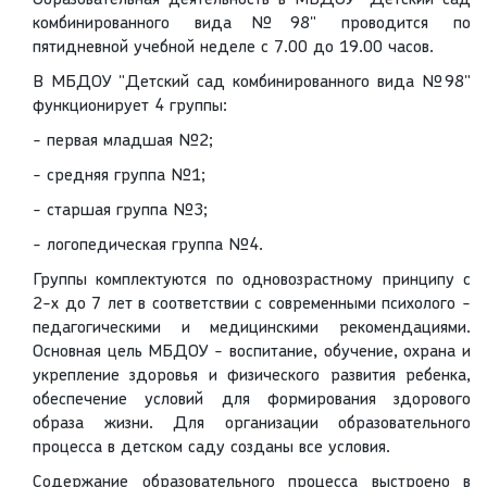
Образовательная деятельность в МБДОУ "Детский сад
комбинированного вида№98" проводится по
пятидневной учебной неделе с 7.00 до 19.00 часов.
В МБДОУ "Детский сад комбинированного вида №98"
функционирует 4 группы:
- первая младшая №2;
- средняя группа №1;
- старшая группа №3;
- логопедическая группа №4.
Группы комплектуются по одновозрастному принципу с
2-х до 7 лет в соответствии с современными психолого -
педагогическими и медицинскими рекомендациями.
Основная цель МБДОУ - воспитание, обучение, охрана и
укрепление здоровья и физического развития ребенка,
обеспечение условий для формирования здорового
образа жизни. Для организации образовательного
процесса в детском саду созданы все условия.
Содержание образовательного процесса выстроено в