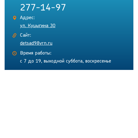
277-14-97
Адрес:
ул. Куцыгина 30
Сайт:
detsad98vrn.ru
Время работы:
с 7 до 19, выходной суббота, воскресенье