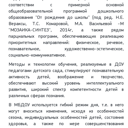
соответствии с примерной основной
общеобразовательной программой дошкольного
образования "От рождения до школы" (под ред. Н.Е.
Вераксы, Т.С. Комаровой, М.А. Васильевой -М
"МОЗАИКА-СИНТЕЗ", 2014г, а также рядом
парциальных программ, обеспечивающих реализацию
приоритетных направлений: физическое, речевое,
познавательное, художественно-эстетическое,
социально-коммуникативное.
Методы и технологии обучения, реализуемые в ДОУ
педагогами детского сада, стимулируют познавательную
активность детей, воображение и творчество,
обеспечивают высокий уровень интеллектуального
развития, широкий спектр компетентности детей в
различных сферах познания.
В МБДОУ используется гибкий режим дня, т.е. в него
могут вноситься изменения, исходя из особенностей
сезона, индивидуальных особенностей детей, состояния
здоровья, а также по мере совершенствования