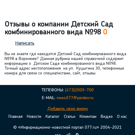
Отзывы о компании Детский Сад
комбинированного вида №98
0
Написать
Вы не знаете где находится Детский Сад комбинированного вида
№98 в Воронеже? Данная рубрика нашей справочной содержит
информацию о Детском Саде комбинированного вида №98.
Точный адрес местоположения на ул. Куцыгина 30, телефонные
номера для связи со специалистами, сайт, отзывы
ТЕЛЕФОНЫ:
(473)2000-700
E-MAIL:
news077@yandex.ru
Добавить свою фирму
Главная
Новости
Каталог
Статьи
Клиентам
Видео
О нас
© «Информационно-новостной портал 077.ru» 2004-2021