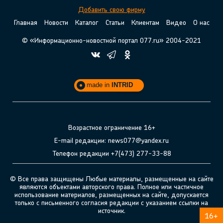
Добавить свою фирму
Главная
Новости
Каталог
Статьи
Клиентам
Видео
О нас
© «Информационно-новостной портал 077.ru» 2004-2021
made in
INTRID
Возрастное ограничение 16+
E-mail редакции: news077@yandex.ru
Телефон редакции +7(473) 277-33-88
© Все права защищены Любые материалы, размещенные на сайте
являются объектами авторского права. Полное или частичное
использование материалов, размещенных на сайте, допускается
только с письменного согласия редакции с указанием ссылки на
источник.
16+