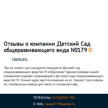
Отзывы о компании Детский Сад
общеразвивающего вида №179
0
Написать
Вы не знаете где находится находится
Детский Сад
общеразвивающего вида №179 в Воронеже? Данная рубрика нашей
справочной содержит информацию о
Детском Саде общеразвивающего
вида №179. Точный адрес местоположения на ул. Героев Стратосферы
3а, телефонные номера для связи со специалистами
ТЕЛЕФОНЫ:
(473)2000-700
E-MAIL:
news077@yandex.ru