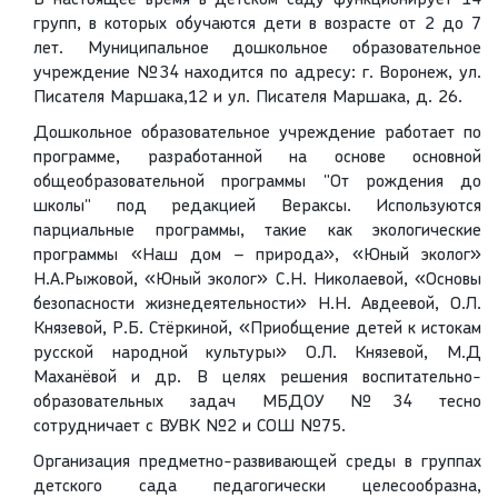
В настоящее время в детском саду функционирует 14
групп, в которых обучаются дети в возрасте от 2 до 7
лет. Муниципальное дошкольное образовательное
учреждение №34 находится по адресу: г. Воронеж, ул.
Писателя Маршака,12 и ул. Писателя Маршака, д. 26.
Дошкольное образовательное учреждение работает по
программе, разработанной на основе основной
общеобразовательной программы "От рождения до
школы" под редакцией Вераксы. Используются
парциальные программы, такие как экологические
программы «Наш дом – природа», «Юный эколог»
Н.А.Рыжовой, «Юный эколог» С.Н. Николаевой, «Основы
безопасности жизнедеятельности» Н.Н. Авдеевой, О.Л.
Князевой, Р.Б. Стёркиной, «Приобщение детей к истокам
русской народной культуры» О.Л. Князевой, М.Д
Маханёвой и др. В целях решения воспитательно-
образовательных задач МБДОУ №34 тесно
сотрудничает с ВУВК №2 и СОШ №75.
Организация предметно-развивающей среды в группах
детского сада педагогически целесообразна,