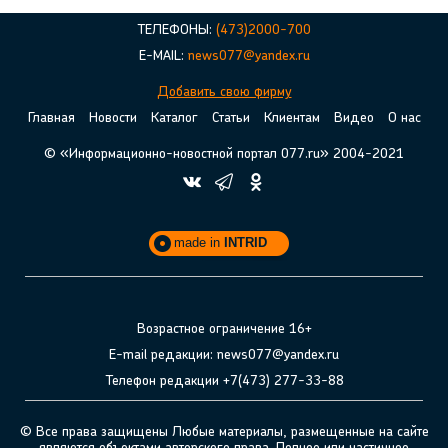
ТЕЛЕФОНЫ:
(473)2000-700
E-MAIL:
news077@yandex.ru
Добавить свою фирму
Главная
Новости
Каталог
Статьи
Клиентам
Видео
О нас
© «Информационно-новостной портал 077.ru» 2004-2021
made in
INTRID
Возрастное ограничение 16+
E-mail редакции: news077@yandex.ru
Телефон редакции +7(473) 277-33-88
© Все права защищены Любые материалы, размещенные на сайте