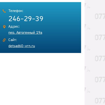
Телефон:
246-29-39
Адрес:
пер. Автогенный 19а
Сайт:
detsad60-vrn.ru