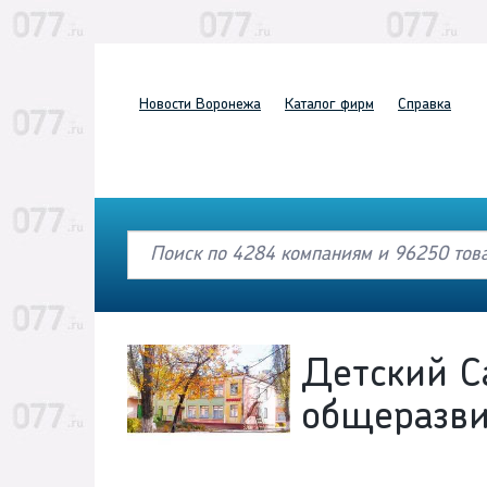
Новости
Воронежа
Каталог
фирм
Справка
Детский С
общеразв