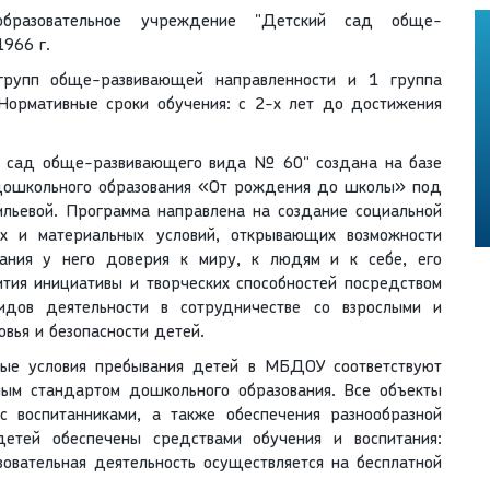
бразовательное учреждение "Детский сад обще-
966 г.
рупп обще-развивающей направленности и 1 группа
Нормативные сроки обучения: с 2-х лет до достижения
 сад обще-развивающего вида № 60" создана на базе
дошкольного образования «От рождения до школы» под
сильевой. Программа направлена на создание социальной
ых и материальных условий, открывающих возможности
вания у него доверия к миру, к людям и к себе, его
вития инициативы и творческих способностей посредством
видов деятельности в сотрудничестве со взрослыми и
вья и безопасности детей.
ные условия пребывания детей в МБДОУ соответствуют
ным стандартом дошкольного образования. Все объекты
с воспитанниками, а также обеспечения разнообразной
детей обеспечены средствами обучения и воспитания:
овательная деятельность осуществляется на бесплатной