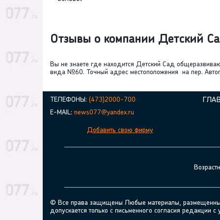
Отзывы о компании Детский 
Вы не знаете где находится Детский Сад общеразви
вида №60. Точный адрес местоположения на пер. Автоге
ТЕЛЕФОНЫ:
(473)2000-700
ГЛА
E-MAIL:
news077@yandex.ru
Добавить свою фирму
Возраст
© Все права защищены Любые материалы, размещенные н
допускается только с письменного согласия редакции с 