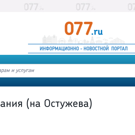
ания (на Остужева)