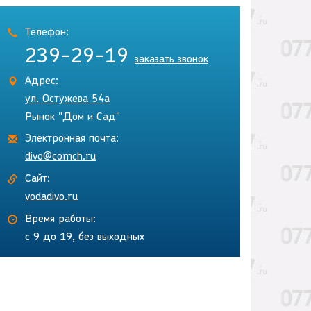
Телефон:
239-29-19
заказать звонок
Адрес:
ул. Остужева 54а
Рынок "Дом и Сад"
Электронная почта:
divo@comch.ru
Сайт:
vodadivo.ru
Время работы:
с 9 до 19, без выходных