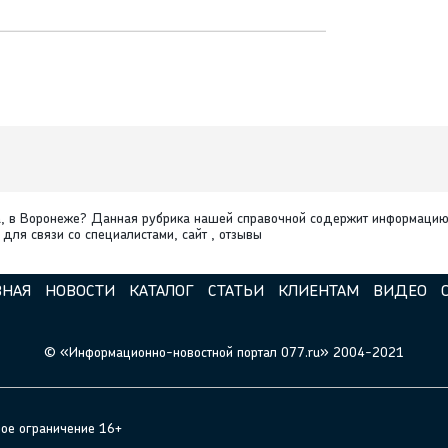
а, в Воронеже? Данная рубрика нашей справочной содержит информацию
для связи со специалистами, сайт , отзывы
ВНАЯ
НОВОСТИ
КАТАЛОГ
СТАТЬИ
КЛИЕНТАМ
ВИДЕО
© «Информационно-новостной портал 077.ru» 2004-2021
ное ограничение 16+