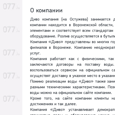
О компании
Диво компания (на Остужева) занимается 
компании находится в Воронежской области,
элементами и соответствует всем стандартам 
оборудование. Розлив осуществляется в бутыли
Компания «Диво» представлены во многих гор
филиалов в Воронеже. Компанию неоднократ
услуг.
Компания работает как с физическими, та
заключаются договоры на поставку воды
воспользоваться сервисом на официальном с
осуществят доставку в указное место в указанн
Помимо реализации воды «Диво» также зани
разными техническими характеристиками. Поз
воды можно на официальном сайте компании.
Кроме того, на сайте компании клиенты 
достижениях и так далее.
Компания «Диво» устанавливает демокра