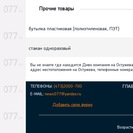
Прочие товары
бутылка пластиковая (полиэтиленовая, ПЭТ)
стакан одноразовый
Вы не знаете где находится Диво компания на Остужев
адрес местоположения на Остужева, телефонные номера 
ТЕЛЕФОНЫ:
(473)2000-700
ГЛА
E-MAIL:
news077@yandex.ru
Добавить свою фирму
Возраст