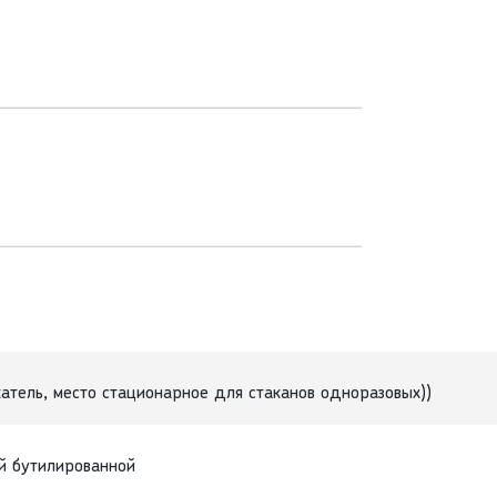
атель, место стационарное для стаканов одноразовых))
й бутилированной