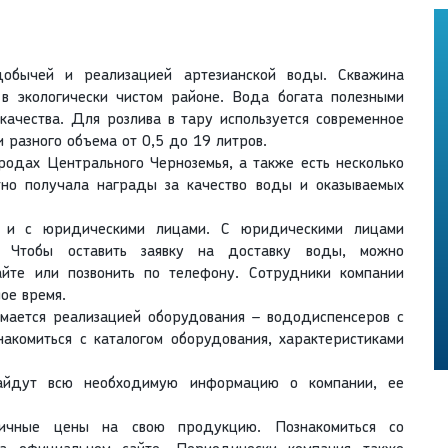
добычей и реализацией артезианской воды. Скважина
 в экологически чистом районе. Вода богата полезными
качества. Для розлива в тару используется современное
 разного объема от 0,5 до 19 литров.
одах Центрального Черноземья, а также есть несколько
но получала награды за качество воды и оказываемых
к и с юридическими лицами. С юридическими лицами
. Чтобы оставить заявку на доставку воды, можно
айте или позвонить по телефону. Сотрудники компании
ое время.
мается реализацией оборудования – вододиспенсеров с
накомиться с каталогом оборудования, характеристиками
найдут всю необходимую информацию о компании, ее
тичные цены на свою продукцию. Познакомиться со