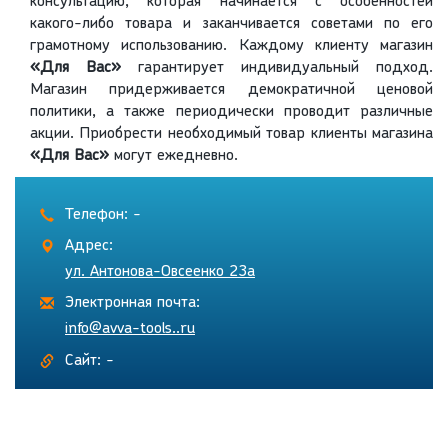
консультацию, которая начинается с особенностей
какого-либо товара и заканчивается советами по его
грамотному использованию. Каждому клиенту магазин
«Для Вас»
гарантирует индивидуальный подход.
Магазин придерживается демократичной ценовой
политики, а также периодически проводит различные
акции. Приобрести необходимый товар клиенты магазина
«Для Вас»
могут ежедневно.
Телефон: -
Адрес:
ул. Антонова-Овсеенко 23а
Электронная почта:
info@avva-tools..ru
Сайт: -