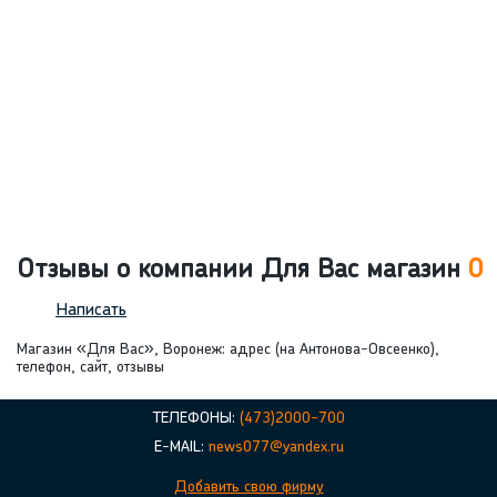
Отзывы о компании Для Вас магазин
0
Написать
Магазин «Для Вас», Воронеж: адрес (на Антонова-Овсеенко),
телефон, сайт, отзывы
ТЕЛЕФОНЫ:
(473)2000-700
E-MAIL:
news077@yandex.ru
Добавить свою фирму