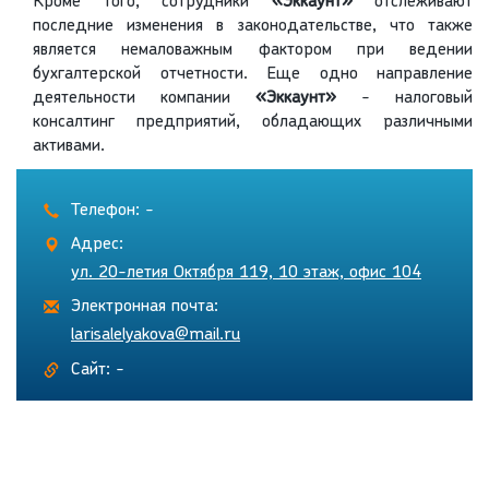
Кроме того, сотрудники
«Эккаунт»
отслеживают
последние изменения в законодательстве, что также
является немаловажным фактором при ведении
бухгалтерской отчетности. Еще одно направление
деятельности компании
«Эккаунт»
- налоговый
консалтинг предприятий, обладающих различными
активами.
Телефон: -
Адрес:
ул. 20-летия Октября 119, 10 этаж, офис 104
Электронная почта:
larisalelyakova@mail.ru
Сайт: -