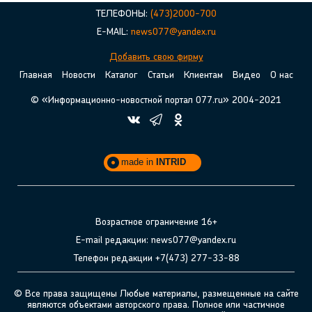
ТЕЛЕФОНЫ:
(473)2000-700
E-MAIL:
news077@yandex.ru
Добавить свою фирму
Главная
Новости
Каталог
Статьи
Клиентам
Видео
О нас
© «Информационно-новостной портал 077.ru» 2004-2021
made in
INTRID
Возрастное ограничение 16+
E-mail редакции: news077@yandex.ru
Телефон редакции +7(473) 277-33-88
© Все права защищены Любые материалы, размещенные на сайте
являются объектами авторского права. Полное или частичное