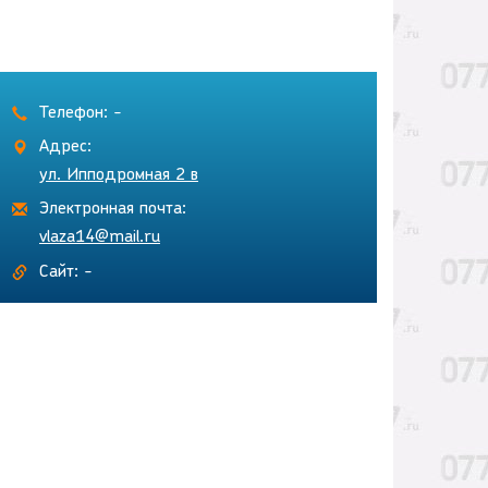
Телефон: -
Адрес:
ул. Ипподромная 2 в
Электронная почта:
vlaza14@mail.ru
Сайт: -