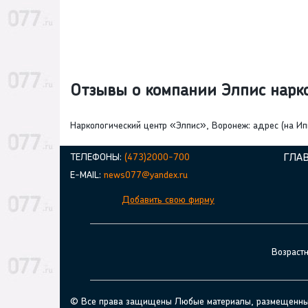
Отзывы о компании Элпис нарк
Наркологический центр «Элпис», Воронеж: адрес (на Ип
ТЕЛЕФОНЫ:
(473)2000-700
ГЛА
E-MAIL:
news077@yandex.ru
Добавить свою фирму
Возраст
© Все права защищены Любые материалы, размещенные н