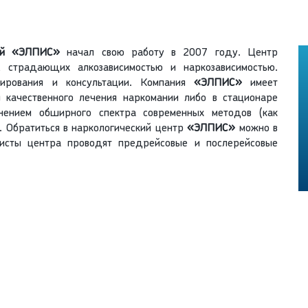
стей «ЭЛПИС»
начал свою работу в 2007 году. Центр
 страдающих алкозависимостью и наркозависимостью.
дирования и консультации. Компания
«ЭЛПИС»
имеет
 качественного лечения наркомании либо в стационаре
нением обширного спектра современных методов (как
). Обратиться в наркологический центр
«ЭЛПИС»
можно в
листы центра проводят предрейсовые и послерейсовые