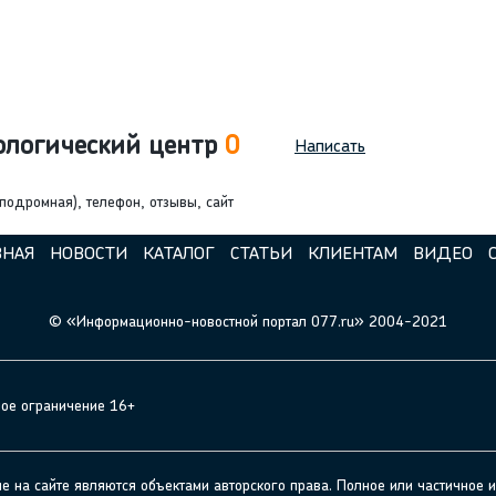
ологический центр
0
Написать
подромная), телефон, отзывы, сайт
ВНАЯ
НОВОСТИ
КАТАЛОГ
СТАТЬИ
КЛИЕНТАМ
ВИДЕО
© «Информационно-новостной портал 077.ru» 2004-2021
ное ограничение 16+
а сайте являются объектами авторского права. Полное или частичное и