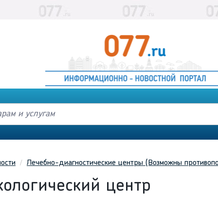
ности
Лечебно-диагностические центры (Возможны противопо
кологический центр