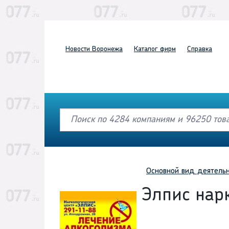
Новости
Воронежа
Каталог
фирм
Справка
Основной вид деятель
Элпис нар