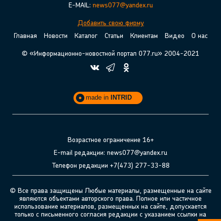
E-MAIL:
news077@yandex.ru
Добавить свою фирму
Главная
Новости
Каталог
Статьи
Клиентам
Видео
О нас
© «Информационно-новостной портал 077.ru» 2004-2021
made in
INTRID
Возрастное ограничение 16+
E-mail редакции: news077@yandex.ru
Телефон редакции +7(473) 277-33-88
© Все права защищены Любые материалы, размещенные на сайте
являются объектами авторского права. Полное или частичное
использование материалов, размещенных на сайте, допускается
только с письменного согласия редакции с указанием ссылки на