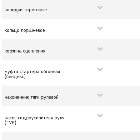
колодки тормозные
кольцо поршневое
корзина сцепления
муфта стартера обгонная
(бендикс)
наконечник тяги рулевой
насос гидроусилителя руля
(ГУР)