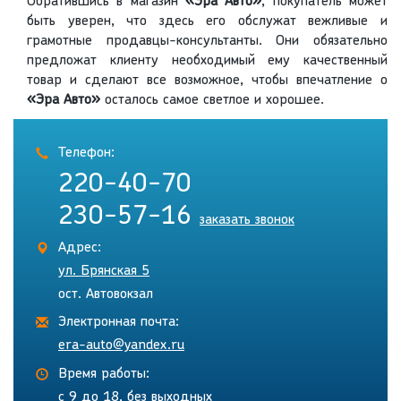
Обратившись в магазин
«Эра Авто»
, покупатель может
быть уверен, что здесь его обслужат вежливые и
грамотные продавцы-консультанты. Они обязательно
предложат клиенту необходимый ему качественный
товар и сделают все возможное, чтобы впечатление о
«Эра Авто»
осталось самое светлое и хорошее.
Телефон:
220-40-70
230-57-16
заказать звонок
Адрес:
ул. Брянская 5
ост. Автовокзал
Электронная почта:
era-auto@yandex.ru
Время работы:
с 9 до 18, без выходных