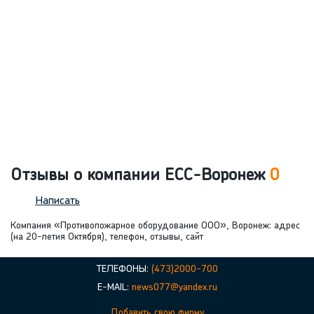
Отзывы о компании ЕСС-Воронеж
0
Написать
Компания «Противопожарное оборудование ООО», Воронеж: адрес
(на 20-летия Октября), телефон, отзывы, сайт
ТЕЛЕФОНЫ:
(473)2000-700
E-MAIL:
news077@yandex.ru
Добавить свою фирму