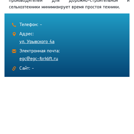
производителей для дорожно-строительной и
сельхозтехники минимизирует время простоя техники.
Телефон: -
Адрес:
ул. Урывского 4а
Электронная почта:
egc@egc-forklift.ru
Сайт: -