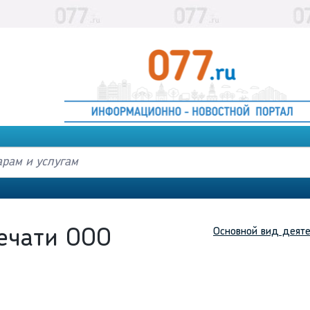
Основной вид деяте
ечати ООО