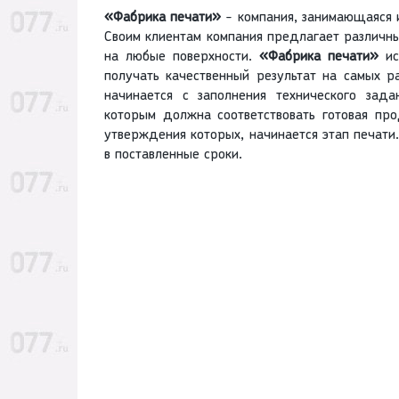
«Фабрика печати»
- компания, занимающаяся 
Своим клиентам компания предлагает различн
на любые поверхности.
«Фабрика печати»
ис
получать качественный результат на самых р
начинается с заполнения технического зад
которым должна соответствовать готовая пр
утверждения которых, начинается этап печати
в поставленные сроки.