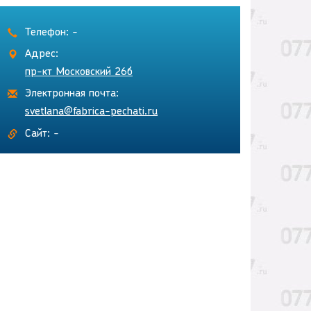
Телефон: -
Адрес:
пр-кт Московский 26б
Электронная почта:
svetlana@fabrica-pechati.ru
Сайт: -